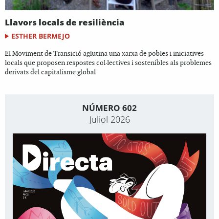
Llavors locals de resiliència
ESTHER BERMEJO
El Moviment de Transició aglutina una xarxa de pobles i iniciatives
locals que proposen respostes col·lectives i sostenibles als problemes
derivats del capitalisme global
NÚMERO 602
Juliol 2026