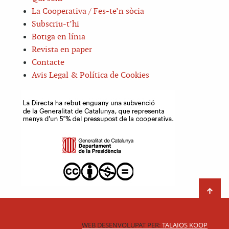
La Cooperativa / Fes-te’n sòcia
Subscriu-t’hi
Botiga en línia
Revista en paper
Contacte
Avis Legal & Política de Cookies
WEB DESENVOLUPAT PER:
TALAIOS KOOP