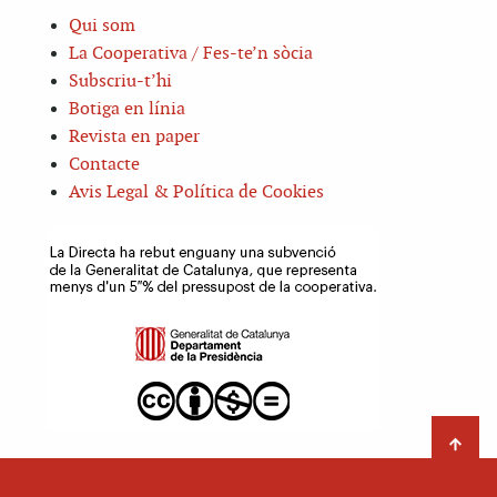
Qui som
La Cooperativa / Fes-te’n sòcia
Subscriu-t’hi
Botiga en línia
Revista en paper
Contacte
Avis Legal & Política de Cookies