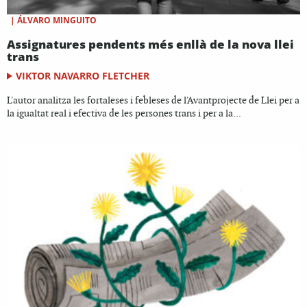
|
ÁLVARO MINGUITO
Assignatures pendents més enllà de la nova llei
trans
VIKTOR NAVARRO FLETCHER
L'autor analitza les fortaleses i febleses de l'Avantprojecte de Llei per a
la igualtat real i efectiva de les persones trans i per a la...