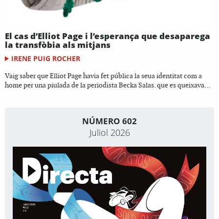
El cas d’Elliot Page i l’esperança que desaparega
la transfòbia als mitjans
IRENE PUIG ROCHER
Vaig saber que Elliot Page havia fet pública la seua identitat com a
home per una piulada de la periodista Becka Salas. que es queixava...
NÚMERO 602
Juliol 2026