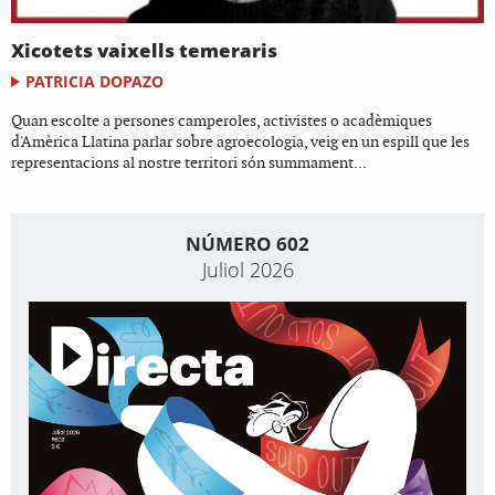
Xicotets vaixells temeraris
PATRICIA DOPAZO
Quan escolte a persones camperoles, activistes o acadèmiques
d'Amèrica Llatina parlar sobre agroecologia, veig en un espill que les
representacions al nostre territori són summament...
NÚMERO 602
Juliol 2026