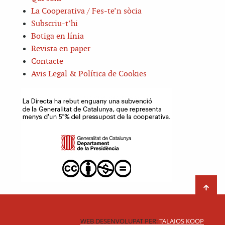
La Cooperativa / Fes-te’n sòcia
Subscriu-t’hi
Botiga en línia
Revista en paper
Contacte
Avis Legal & Política de Cookies
WEB DESENVOLUPAT PER:
TALAIOS KOOP