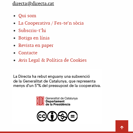
directa@directa.cat
Qui som
La Cooperativa / Fes-te’n sòcia
Subscriu-t’hi
Botiga en línia
Revista en paper
Contacte
Avis Legal & Política de Cookies