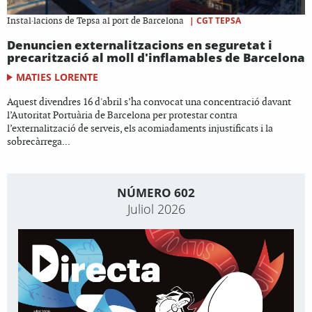
|
CGT TEPSA
Instal·lacions de Tepsa al port de Barcelona
Denuncien externalitzacions en seguretat i
precarització al moll d'inflamables de Barcelona
MATIES LORENTE
Aquest divendres 16 d'abril s’ha convocat una concentració davant
l’Autoritat Portuària de Barcelona per protestar contra
l’externalització de serveis, els acomiadaments injustificats i la
sobrecàrrega...
NÚMERO 602
Juliol 2026