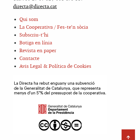
directa@directa.cat
Qui som
La Cooperativa / Fes-te’n sòcia
Subscriu-t’hi
Botiga en línia
Revista en paper
Contacte
Avis Legal & Política de Cookies