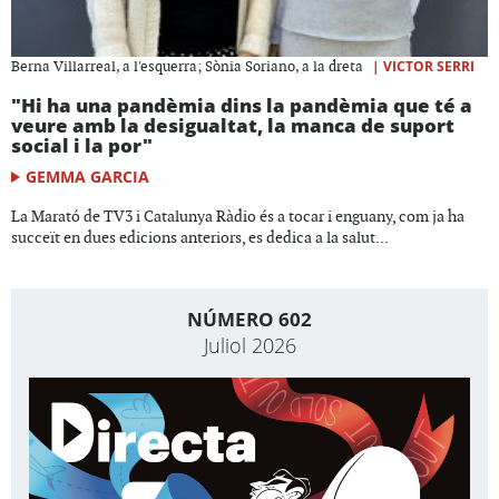
|
VICTOR SERRI
Berna Villarreal, a l'esquerra; Sònia Soriano, a la dreta
"Hi ha una pandèmia dins la pandèmia que té a
veure amb la desigualtat, la manca de suport
social i la por"
GEMMA GARCIA
La Marató de TV3 i Catalunya Ràdio és a tocar i enguany, com ja ha
succeït en dues edicions anteriors, es dedica a la salut...
NÚMERO 602
Juliol 2026