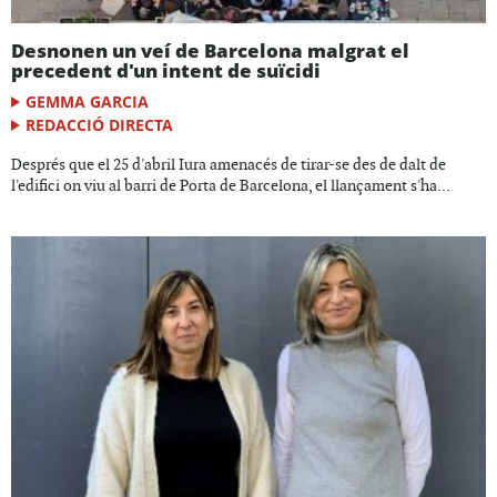
Desnonen un veí de Barcelona malgrat el
precedent d'un intent de suïcidi
GEMMA GARCIA
REDACCIÓ DIRECTA
Després que el 25 d'abril Iura amenacés de tirar-se des de dalt de
l'edifici on viu al barri de Porta de Barcelona, el llançament s'ha...