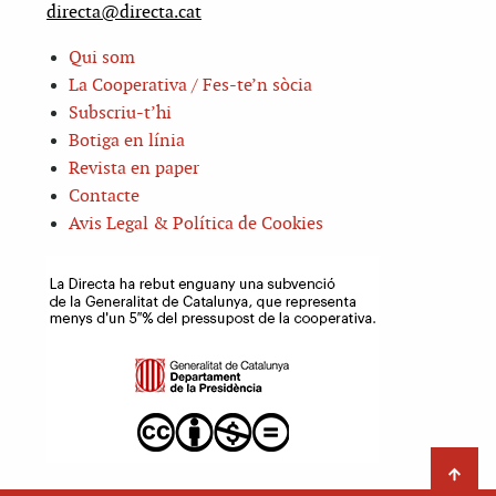
directa@directa.cat
Qui som
La Cooperativa / Fes-te’n sòcia
Subscriu-t’hi
Botiga en línia
Revista en paper
Contacte
Avis Legal & Política de Cookies