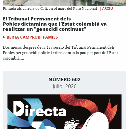
|
ARXIU
Pintada als carrers de Cali, en el marc del Paro Nacional
El Tribunal Permanent dels
Pobles dictamina que l'Estat colombià va
realitzar un "genocidi continuat"
BERTA CAMPRUBÍ PÀMIES
Dos mesos després de la 48a sessió del Tribunal Permanent dels
Pobles per genocidi polític i crims contra la pau per part de l'Estat
colombià,...
NÚMERO 602
Juliol 2026