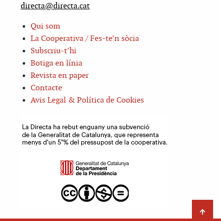
directa@directa.cat
Qui som
La Cooperativa / Fes-te’n sòcia
Subscriu-t’hi
Botiga en línia
Revista en paper
Contacte
Avis Legal & Política de Cookies