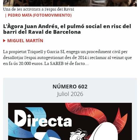
Una de les activitats a l'espai del Raval
|
PEDRO MATA (FOTOMOVIMIENTO)
L'Àgora Juan Andrés, el pulmó social en risc del
barri del Raval de Barcelona
MIGUEL MARTÍN
La propietat Triquell y Garcia SL engega un procediment civil per
desallotjar l'espai autogestionat des de 2014 i reclamar al veïnat que
en fa ús 20.000 euros. La SAREB té de facto...
NÚMERO 602
Juliol 2026