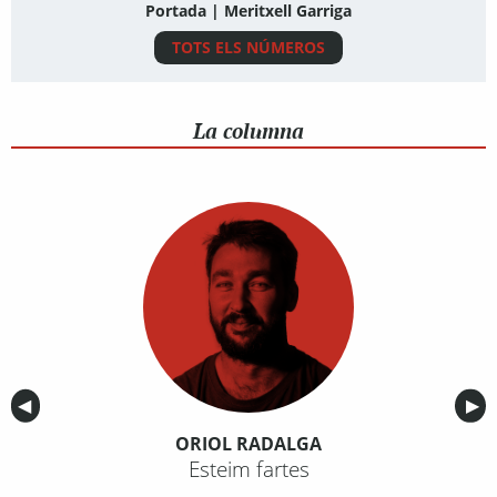
Portada | Meritxell Garriga
TOTS ELS NÚMEROS
La columna
Anterior
◀︎
Sig
▶︎
ORIOL RADALGA
Esteim fartes