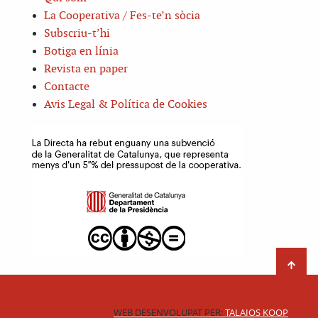
La Cooperativa / Fes-te’n sòcia
Subscriu-t’hi
Botiga en línia
Revista en paper
Contacte
Avis Legal & Política de Cookies
WEB DESENVOLUPAT PER:
TALAIOS KOOP