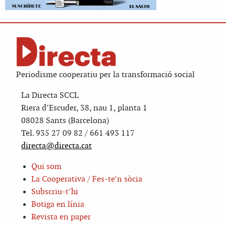
Periodisme cooperatiu per la transformació social
La Directa SCCL
Riera d’Escuder, 38, nau 1, planta 1
08028 Sants (Barcelona)
Tel. 935 27 09 82 / 661 493 117
directa@directa.cat
Qui som
La Cooperativa / Fes-te’n sòcia
Subscriu-t’hi
Botiga en línia
Revista en paper