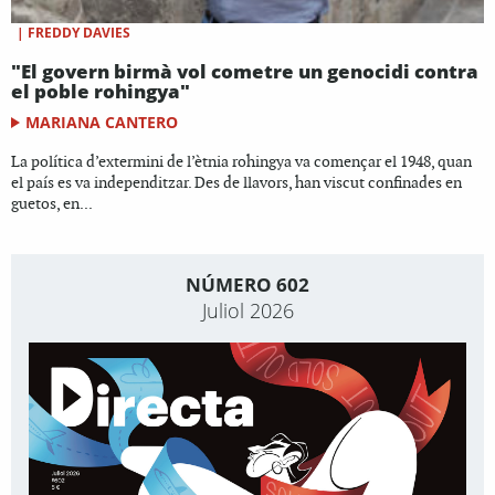
|
FREDDY DAVIES
"El govern birmà vol cometre un genocidi contra
el poble rohingya"
MARIANA CANTERO
La política d’extermini de l’ètnia rohingya va començar el 1948, quan
el país es va independitzar. Des de llavors, han viscut confinades en
guetos, en...
NÚMERO 602
Juliol 2026