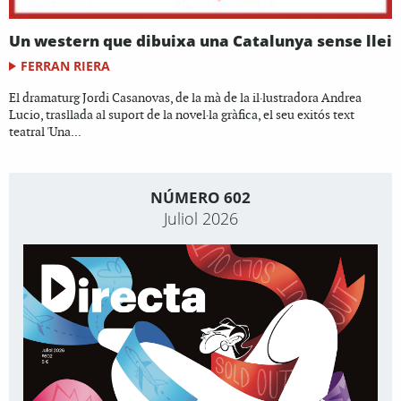
Un western que dibuixa una Catalunya sense llei
FERRAN RIERA
El dramaturg Jordi Casanovas, de la mà de la il·lustradora Andrea
Lucio, trasllada al suport de la novel·la gràfica, el seu exitós text
teatral 'Una...
NÚMERO 602
Juliol 2026