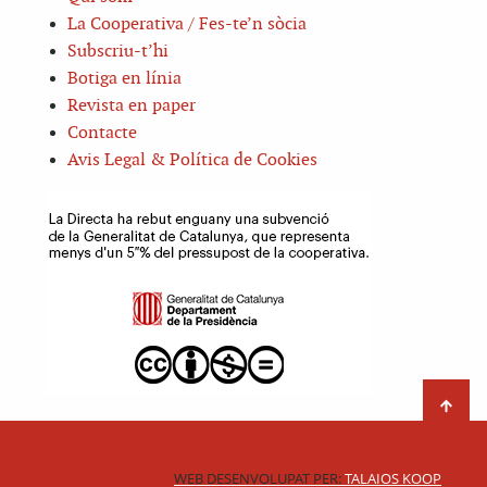
La Cooperativa / Fes-te’n sòcia
Subscriu-t’hi
Botiga en línia
Revista en paper
Contacte
Avis Legal & Política de Cookies
WEB DESENVOLUPAT PER:
TALAIOS KOOP