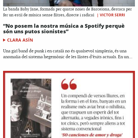
La banda Baby Jane, formada per quatre noies de Barcelona, destaca per
|
VICTOR SERRI
fer un estil de música sense filtres, directe i radical
“No posem la nostra música a Spotify perquè
són uns putos sionistes”
CLARA ASÍN
Una girl band de punk i en català no és qualsevol ximpleria, és una
anomalia del sistema hegemònic de les llistes d’èxits actuals. En un...