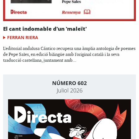
El cant indomable d'un 'maleït'
FERRAN RIERA
L'editorial andalusa Cántico recupera una àmplia antologia de poemes
de Pepe Sales, en edició bilingüe amb l'original català i la seva
traducció castellana, juntament amb...
NÚMERO 602
Juliol 2026