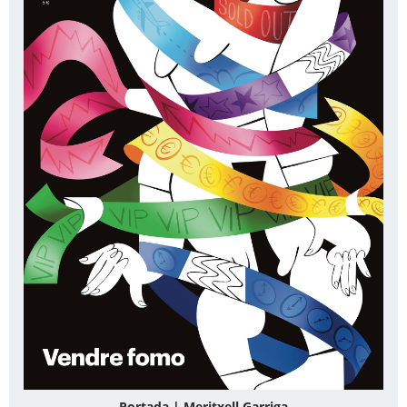
Portada | Meritxell Garriga