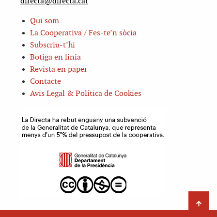
directa@directa.cat
Qui som
La Cooperativa / Fes-te’n sòcia
Subscriu-t’hi
Botiga en línia
Revista en paper
Contacte
Avis Legal & Política de Cookies