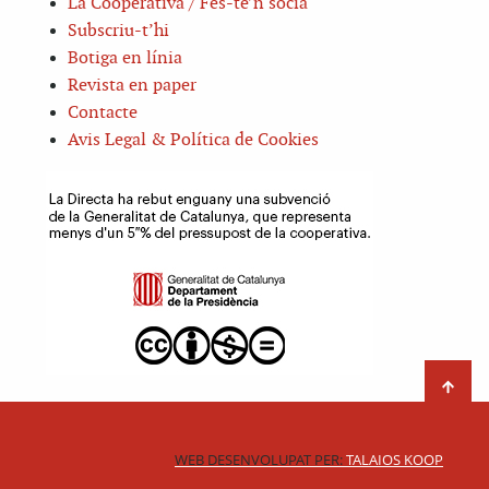
La Cooperativa / Fes-te’n sòcia
Subscriu-t’hi
Botiga en línia
Revista en paper
Contacte
Avis Legal & Política de Cookies
WEB DESENVOLUPAT PER:
TALAIOS KOOP