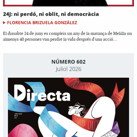
24J: ni perdó, ni oblit, ni democràcia
FLORENCIA BRIZUELA GONZÁLEZ
El dissabte 24 de juny es compleix un any de la matança de Melilla on
almenys 40 persones van perdre la vida després d'una acció...
NÚMERO 602
Juliol 2026