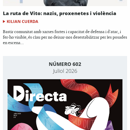
La ruta de Vito: nazis, proxenetes i violència
KILIAN CUERDA
Bastir comunitat amb xarxes fortes i capacitat de defensa i d'atac, i
fer-ho visible, és clau per no deixar-nos desestabilitzar per les posades
en escena...
NÚMERO 602
Juliol 2026