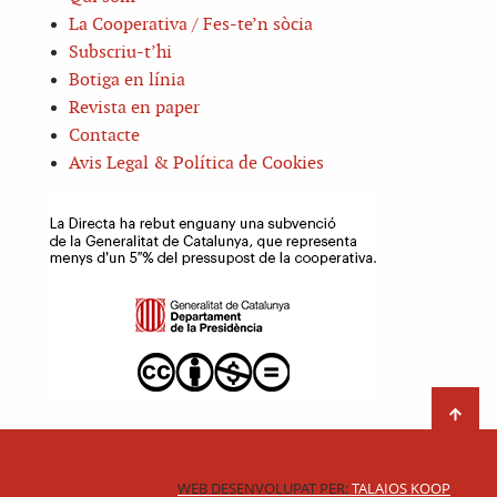
La Cooperativa / Fes-te’n sòcia
Subscriu-t’hi
Botiga en línia
Revista en paper
Contacte
Avis Legal & Política de Cookies
WEB DESENVOLUPAT PER:
TALAIOS KOOP