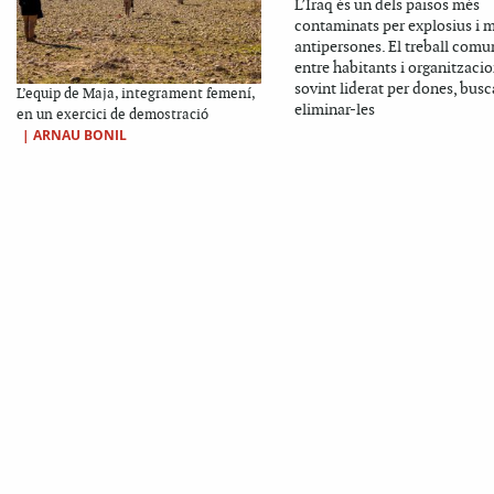
L’Iraq és un dels països més
contaminats per explosius i 
antipersones. El treball comun
entre habitants i organitzacio
sovint liderat per dones, busc
L’equip de Maja, integrament femení,
eliminar-les
en un exercici de demostració
|
ARNAU BONIL