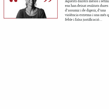
Aquests darrers mesos i setm
ens han deixat realitats dures
d’assumir i de digerir, d’una
violència extrema i una més 
feble i falsa justificació...