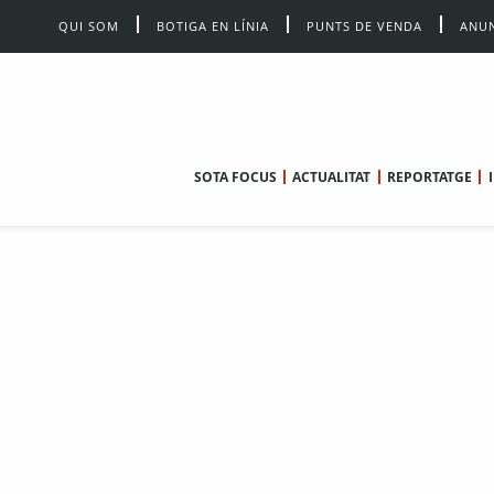
QUI SOM
BOTIGA EN LÍNIA
PUNTS DE VENDA
ANUN
SOTA FOCUS
ACTUALITAT
REPORTATGE