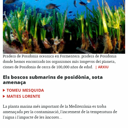
Pradera de Posidonia oceanica en Formentera. pradera de Posidonia
donde hemos encontrado los organismos más longevos del planeta,
|
ARXIU
clones de Posidonia de cerca de 100,000 años de edad.
Els boscos submarins de posidònia, sota
amenaça
TOMEU MESQUIDA
MATIES LORENTE
La planta marina més important de la Mediterrània es troba
amenaçada per la contaminació, l'increment de la temperatura de
l'aigua i l'impacte de les àncores...