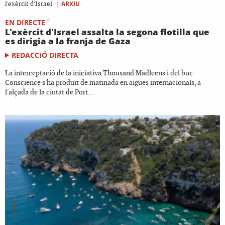
|
ARXIU
l'exèrcit d'Israel
EN DIRECTE
L'exèrcit d'Israel assalta la segona flotilla que
es dirigia a la franja de Gaza
REDACCIÓ DIRECTA
La interceptació de la iniciativa Thousand Madleens i del buc
Conscience s'ha produït de matinada en aigües internacionals, a
l'alçada de la ciutat de Port...