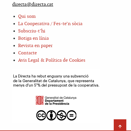
directa@directa.cat
Qui som
La Cooperativa / Fes-te’n sòcia
Subscriu-t’hi
Botiga en línia
Revista en paper
Contacte
Avis Legal & Política de Cookies