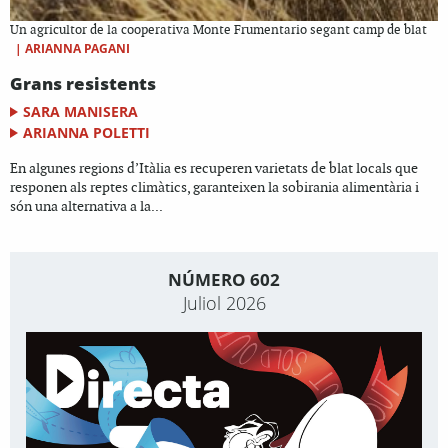
Un agricultor de la cooperativa Monte Frumentario segant camp de blat
|
ARIANNA PAGANI
Grans resistents
SARA MANISERA
ARIANNA POLETTI
En algunes regions d’Itàlia es recuperen varietats de blat locals que
responen als reptes climàtics, garanteixen la sobirania alimentària i
són una alternativa a la...
NÚMERO 602
Juliol 2026