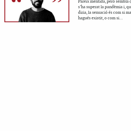
Pareix mentida, però sembla 
s’ha superat la pandèmia i, qu
diria, la sensació és com si m
hagués existit, o com si...