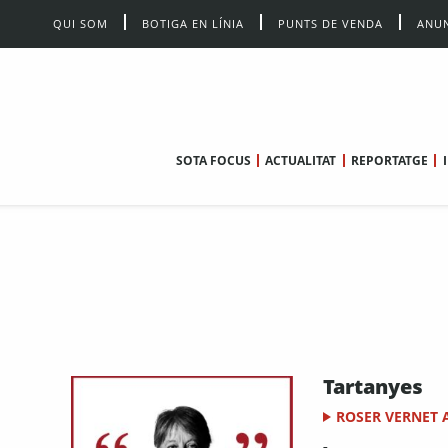
QUI SOM
BOTIGA EN LÍNIA
PUNTS DE VENDA
ANUN
SOTA FOCUS
ACTUALITAT
REPORTATGE
Tartanyes
ROSER VERNET