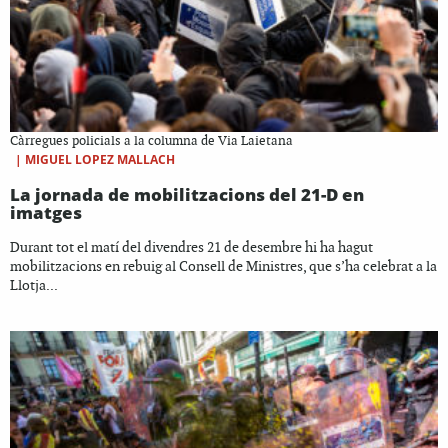
Càrregues policials a la columna de Via Laietana
|
MIGUEL LOPEZ MALLACH
La jornada de mobilitzacions del 21-D en
imatges
Durant tot el matí del divendres 21 de desembre hi ha hagut
mobilitzacions en rebuig al Consell de Ministres, que s’ha celebrat a la
Llotja...