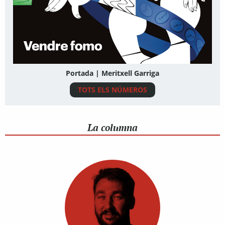
Portada | Meritxell Garriga
TOTS ELS NÚMEROS
La columna