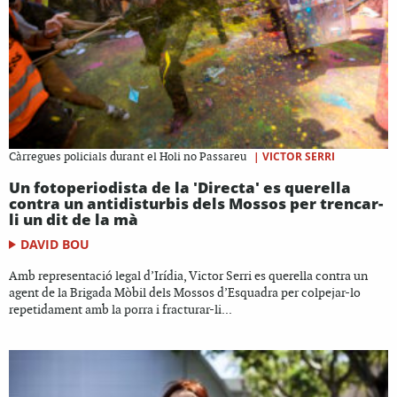
|
VICTOR SERRI
Càrregues policials durant el Holi no Passareu
Un fotoperiodista de la 'Directa' es querella
contra un antidisturbis dels Mossos per trencar-
li un dit de la mà
DAVID BOU
Amb representació legal d’Irídia, Victor Serri es querella contra un
agent de la Brigada Mòbil dels Mossos d’Esquadra per colpejar-lo
repetidament amb la porra i fracturar-li...