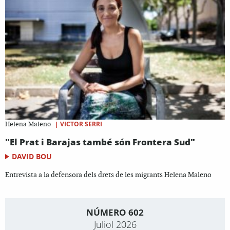
|
VICTOR SERRI
Helena Maleno
"El Prat i Barajas també són Frontera Sud"
DAVID BOU
Entrevista a la defensora dels drets de les migrants Helena Maleno
NÚMERO 602
Juliol 2026