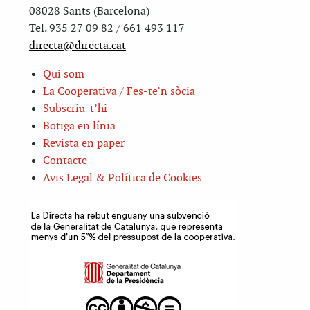
08028 Sants (Barcelona)
Tel. 935 27 09 82 / 661 493 117
directa@directa.cat
Qui som
La Cooperativa / Fes-te’n sòcia
Subscriu-t’hi
Botiga en línia
Revista en paper
Contacte
Avis Legal & Política de Cookies