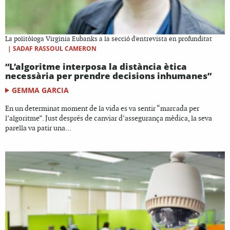
La politòloga Virginia Eubanks a la secció d'entrevista en profunditat
|
SADAF RASSOUL CAMERON
“L’algoritme interposa la distància ètica
necessària per prendre decisions inhumanes”
GEMMA GARCIA
En un determinat moment de la vida es va sentir “marcada per
l’algoritme”. Just després de canviar d’assegurança mèdica, la seva
parella va patir una...