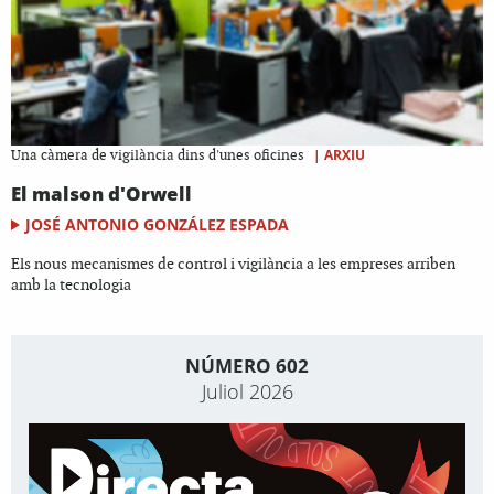
|
ARXIU
Una càmera de vigilància dins d'unes oficines
El malson d'Orwell
JOSÉ ANTONIO GONZÁLEZ ESPADA
Els nous mecanismes de control i vigilància a les empreses arriben
amb la tecnologia
NÚMERO 602
Juliol 2026