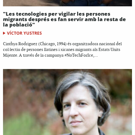
"Les tecnologies per vigilar les persones
migrants després es fan servir amb la resta de
la població"
VÍCTOR YUSTRES
Cinthya Rodriguez (Chicago, 1994) és organitzadora nacional del
col·lectiu de persones llatines i xicanes migrants als Estats Units
Mijente. A través de la campanya #NoTechForIce,...