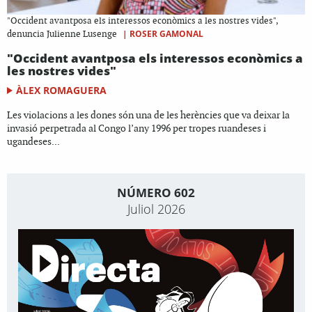
"Occident avantposa els interessos econòmics a les nostres vides",
|
ROSER GAMONAL
denuncia Julienne Lusenge
"Occident avantposa els interessos econòmics a
les nostres vides"
ÀLEX ROMAGUERA
Les violacions a les dones són una de les herències que va deixar la
invasió perpetrada al Congo l’any 1996 per tropes ruandeses i
ugandeses...
NÚMERO 602
Juliol 2026