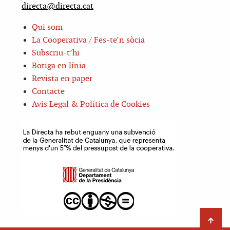
directa@directa.cat
Qui som
La Cooperativa / Fes-te’n sòcia
Subscriu-t’hi
Botiga en línia
Revista en paper
Contacte
Avis Legal & Política de Cookies