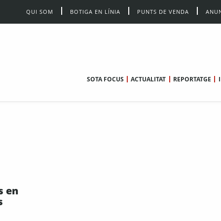
QUI SOM
BOTIGA EN LÍNIA
PUNTS DE VENDA
ANUN
SOTA FOCUS
ACTUALITAT
REPORTATGE
s en
s