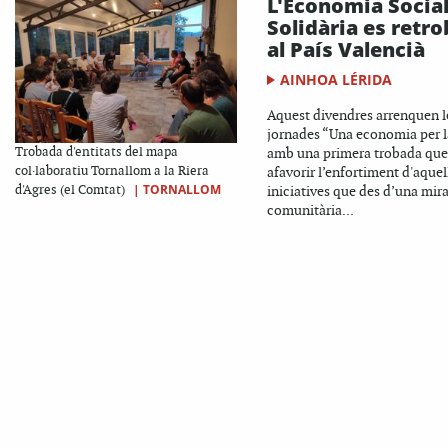
L'Economia Social
Solidària es retro
al País Valencià
AINHOA LÉRIDA
Aquest divendres arrenquen l
jornades “Una economia per l
Trobada d'entitats del mapa
amb una primera trobada que
col·laboratiu Tornallom a la Riera
afavorir l’enfortiment d'aquel
|
TORNALLOM
d'Agres (el Comtat)
iniciatives que des d’una mir
comunitària...