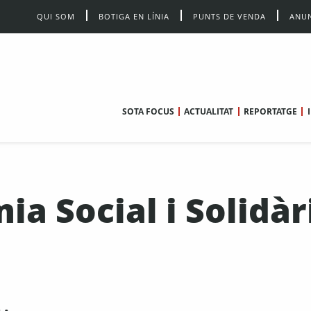
QUI SOM
BOTIGA EN LÍNIA
PUNTS DE VENDA
ANUN
SOTA FOCUS
ACTUALITAT
REPORTATGE
ia Social i Solidàr