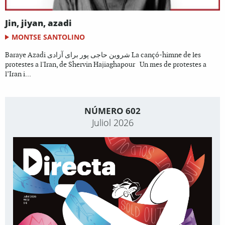
Jin, jiyan, azadi
MONTSE SANTOLINO
Baraye Azadi شروین حاجی پور برای آزادی La cançó-himne de les
protestes a l'Iran, de Shervin Hajiaghapour Un mes de protestes a
l’Iran i...
NÚMERO 602
Juliol 2026