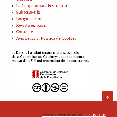
La Cooperativa / Fes-te’n sòcia
Subscriu-t’hi
Botiga en línia
Revista en paper
Contacte
Avis Legal & Política de Cookies
WEB DESENVOLUPAT PER:
TALAIOS KOOP