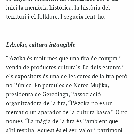
inici la memòria històrica, la història del
territori i el folklore. I segueix fent-ho.
L’
Azoka
, cultura intangible
L’
Azoka
és molt més que una fira de compra i
venda de productes culturals.
La dels
estants i
els expositors és una de les cares de la fira però
no l’única. En paraules de Nerea
Mujika
,
presidenta de
Gerediaga
, l’associació
organitzadora de la fira, “l’
Azoka
no és un
mercat o un aparador de la cultura basca”. O no
només. “La màgia de la fira és l’ambient que
s’hi respira. Aquest és el seu valor i patrimoni