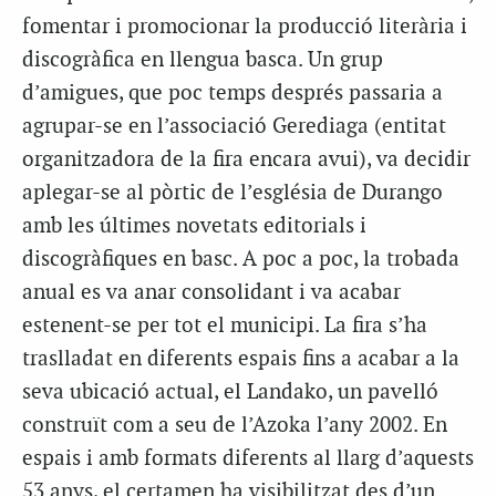
fomentar i promocionar la producció literària i
discogràfica en llengua basca. Un grup
d’amigues, que poc temps després passaria a
agrupar-se en l’associació
Gerediaga
(entitat
organitzadora de la fira encara avui), va decidir
aplegar-se al pòrtic de l’església de Durango
amb les últimes novetats editorials i
discogràfiques en basc. A poc a poc, la trobada
anual es va anar consolidant i va acabar
estenent-se per tot el municipi. La fira s’ha
traslladat en diferents espais fins a acabar a la
seva ubicació actual, el
Landako
, un pavelló
construït com a seu de l’
Azoka
l’any 2002. En
espais i amb formats diferents al llarg d’aquests
53 anys, el certamen ha visibilitzat des d’un