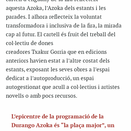
aquesta
Azoka
, l’
Azoka
dels estants i les
parades. I alhora reflecteix la voluntat
transformadora i inclusiva de la fira, la mirada
cap al futur. El cartell és fruit del treball del
col·lectiu de dones
creadores
Txakur
Gorria
que en edicions
anteriors havien estat a l’altre costat dels
estants, exposant les seves obres a l’espai
dedicat a l’
autoproducció
, un espai
autogestionat que acull a col·lectius i artistes
novells o amb pocs recursos.
L’epicentre de la programació de la
Durango Azoka és “la plaça major”, un