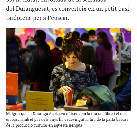
del
Duranguesat
, es converteix en un petit oasi
tardorenc per a l’èuscar.
Malgrat que la Durango Azoka va néixer com la fira de llibre i el disc
en basc, amb el pas dels anys ha esdevingut la fira de la parla basca i
de la producció cultural en aquesta llengua