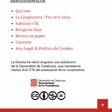
directa@directa.cat
Qui som
La Cooperativa / Fes-te’n sòcia
Subscriu-t’hi
Botiga en línia
Revista en paper
Contacte
Avis Legal & Política de Cookies