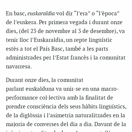
En basc,
e
uskaraldia
vol dir “l’era” o “l’època”
de l’euskera. Per primera vegada i durant onze
dies
, (
del 23 de novembre al 3 de desembre), va
tenir lloc l’
Euskaraldia
, un repte lingüístic
estès a tot el País Basc, també a les parts
administrades per l’Estat francès i la comunitat
navarresa.
Durant onze dies, la comunitat
parlant
euskalduna
va unir-se en una macro-
performance col·lectiva amb la finalitat de
prendre consciència dels seus hàbits lingüístics,
de la diglòssia i l’asimetria naturalitzades en la
majoria de converses del dia a dia. Davant de la