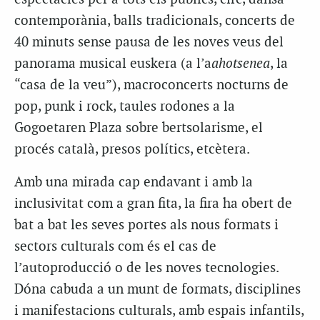
contemporània, balls tradicionals, concerts de
40 minuts sense pausa de les noves veus del
panorama musical euskera
(
a
l’
a
ahotsenea
, la
“casa de la veu”
)
, macroconcerts nocturns de
pop, punk i rock, taules rodones a la
Gogoetaren
Plaza
sobre
bertsolarisme
, el
procés català, presos polítics, etcètera.
Amb una mirada cap endavant i amb la
inclusivitat com a gran fita, la fira ha obert de
bat a bat les seves portes als nous formats i
sectors culturals com és el cas de
l’
autoproducció
o de les noves tecnologies.
Dóna cabuda a un munt de formats, disciplines
i manifestacions culturals, amb espais infantils,