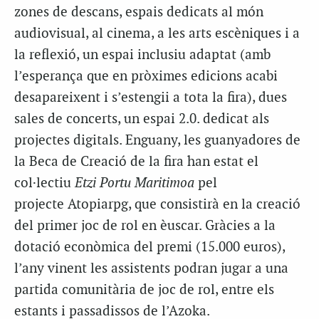
zones de descans, espais dedicats al món
audiovisual, al cinema, a les arts escèniques i a
la reflexió, un espai inclusiu adaptat (amb
l’esperança que en pròximes edicions acabi
desapareixent i
s’
estengii
a tota la fira), dues
sales de concerts, un espai
2.0
.
dedicat
als
projectes digitals. Enguany, les guanyadores de
la Beca de Creació de la fira han estat el
col·lectiu
Etzi
Portu
Maritimoa
pel
projecte
Atopiarpg
, que consistirà en la creació
del primer joc de rol en èuscar. Gràcies a la
dotació econòmica del premi (15.000 euros),
l’any vinent les assistents podran jugar a una
partida comunitària de joc de rol, entre els
estants i passadissos de l’
Azoka
.