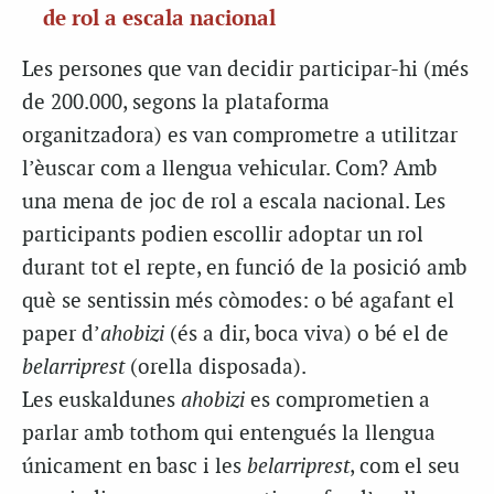
de rol a escala nacional
Les persones que van decidir participar-hi (més
de 200.000, segons la plataforma
organitzadora) es van comprometre a utilitzar
l’èuscar com a llengua vehicular. Com? Amb
una mena de joc de rol a escala nacional. Les
participants podien escollir adoptar un rol
durant tot el repte, en funció de la posició amb
què se sentissin més còmodes: o bé agafant el
paper d’
ahobizi
(és a dir, boca viva) o bé el de
belarriprest
(orella disposada).
Les
euskaldunes
ahobizi
es comprometien a
parlar amb tothom qui entengués la llengua
únicament en basc i les
belarriprest
, com el seu