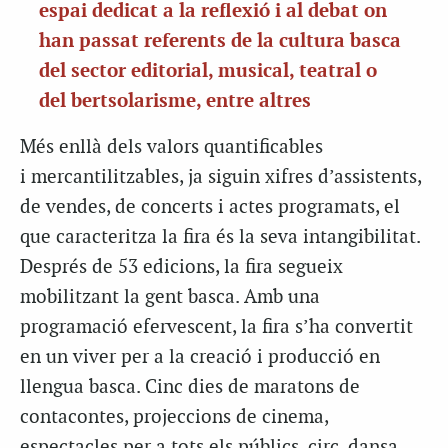
espai dedicat a la reflexió i al debat on
han passat referents de la cultura basca
del sector editorial, musical, teatral o
del bertsolarisme, entre altres
Més enllà dels valors quantificables
i
mercantilitzables
, ja siguin xifres d’assistents,
de vendes, de concerts i actes programats, el
que caracteritza la fira és la seva intangibilitat.
Després de 53 edicions, la fira segueix
mobilitzant la gent basca. Amb una
programació efervescent, la fira s’ha convertit
en un viver per a la creació i producció en
llengua basca. Cinc dies de maratons de
contacontes, projeccions de cinema,
espectacles per a tots els públics, circ, dansa