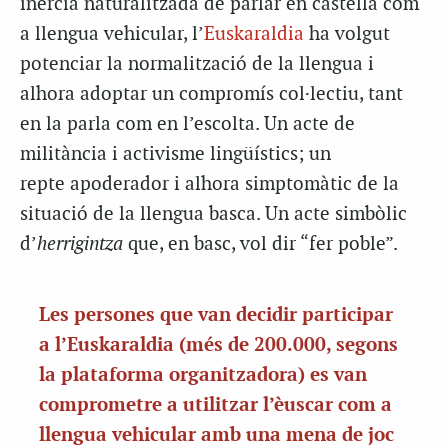
inèrcia naturalitzada de parlar en castellà com
a llengua vehicular, l’
Euskaraldia
ha volgut
potenciar la normalització de la llengua i
alhora adoptar un compromís col·lectiu, tant
en la parla com en l’escolta. Un acte de
militància i activisme lingüístics; un
repte
apoderador
i alhora simptomàtic de la
situació de la llengua basca. Un acte simbòlic
d’
herrigintza
que, en basc, vol dir “fer poble”.
Les persones que van decidir participar
a l’Euskaraldia (més de 200.000, segons
la plataforma organitzadora) es van
comprometre a utilitzar l’èuscar com a
llengua vehicular amb una mena de joc