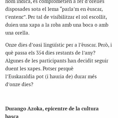
nom indica, es comprometien a fer d’orelles
disposades sota el lema “parla’m en èuscar,
t’entenc”. Per tal de visibilitzar el rol escollit,
duien una xapa a la roba amb una boca o amb
una orella.
Onze dies d’oasi lingüístic per a l’èuscar. Però, i
què passa els 354 dies restants de l’any?
Algunes de les participants han decidit seguir
duent les xapes. Potser perquè
l’
Euskaraldia
pot (i hauria de) durar més
d’onze dies?
Durango
Azoka
, epicentre de la cultura
basca