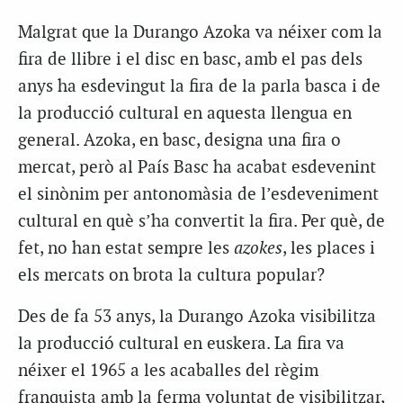
Malgrat que la Durango
Azoka
va néixer com la
fira de llibre i el disc en basc, amb el pas dels
anys ha esdevingut la fira de la parla basca i de
la producció cultural en aquesta llengua en
general.
Azoka
, en basc, designa una fira o
mercat, però al País Basc ha acabat esdevenint
el sinònim per antonomàsia de l’esdeveniment
cultural en què s’ha convertit la fira. Per què, de
fet, no han estat sempre les
azokes
, les places i
els mercats on brota la cultura popular?
Des de fa 53 anys, la Durango
Azoka
visibilitza
la producció cultural en euskera. La fira va
néixer el 1965 a les acaballes del règim
franquista amb la ferma voluntat de visibilitzar,