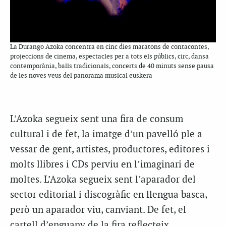
La Durango Azoka concentra en cinc dies maratons de contacontes,
projeccions de cinema, espectacles per a tots els públics, circ, dansa
contemporània, balls tradicionals, concerts de 40 minuts sense pausa
de les noves veus del panorama musical euskera
L’
Azoka
segueix sent una fira de consum
cultural i de fet, la imatge d’un pavelló ple a
vessar de gent, artistes, productores, editores i
molts llibres i
CDs
perviu en l’imaginari de
moltes. L’
Azoka
segueix sent l’aparador del
sector editorial i discogràfic en llengua basca,
però un aparador viu, canviant. De fet, el
cartell d’enguany de la fira reflecteix