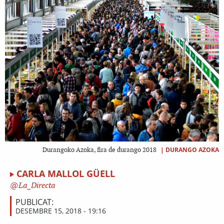
|
DURANGO AZOKA
Durangoko Azoka, fira de durango 2018
CARLA MALLOL GÜELL
La_Directa
PUBLICAT:
DESEMBRE 15, 2018 - 19:16