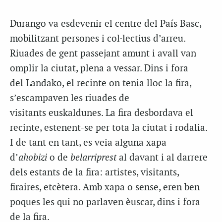
Durango va esdevenir el centre del País Basc,
mobilitzant persones i col·lectius d’arreu.
Riuades de gent passejant amunt i avall van
omplir la ciutat, plena a vessar. Dins i fora
del
Landako
, el recinte on tenia lloc la fira,
s’escampaven les riuades de
visitants
euskaldunes
. La fira desbordava el
recinte, estenent-se per tota la ciutat i rodalia.
I de tant en tant, es veia alguna xapa
d’
ahobizi
o de
belarriprest
al davant i al darrere
dels estants de la fira: artistes, visitants,
firaires, etcètera. Amb xapa o sense, eren ben
poques les qui no parlaven èuscar, dins i fora
de la fira.