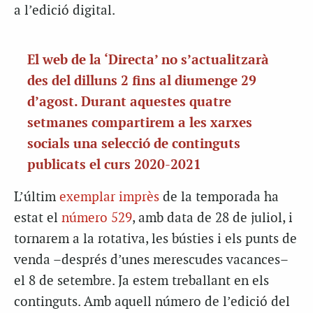
a l’edició digital.
El web de la ‘Directa’ no s’actualitzarà
des del dilluns 2 fins al diumenge 29
d’agost. Durant aquestes quatre
setmanes compartirem a les xarxes
socials una selecció de continguts
publicats el curs 2020-2021
L’últim
exemplar imprès
de la temporada ha
estat el
número 529
, amb data de 28 de juliol, i
tornarem a la rotativa, les bústies i els punts de
venda –després d’unes merescudes vacances–
el 8 de setembre. Ja estem treballant en els
continguts. Amb aquell número de l’edició del