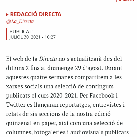
REDACCIÓ DIRECTA
La_Directa
PUBLICAT:
JULIOL 30, 2021 - 10:27
El web de la
Directa
no s’actualitzarà des del
dilluns 2 fins al diumenge 29 d’agost. Durant
aquestes quatre setmanes compartirem a les
xarxes socials una selecció de continguts
publicats el curs 2020-2021. Per Facebook i
Twitter es llançaran reportatges, entrevistes i
relats de sis seccions de la nostra edició
quinzenal en paper, així com una selecció de
columnes, fotogaleries i audiovisuals publicats