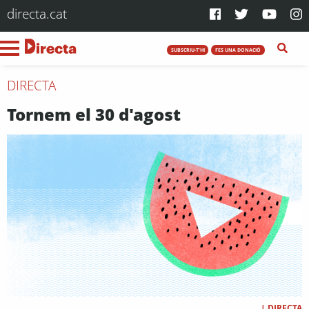
directa.cat
SUBSCRIU-T'HI
FES UNA DONACIÓ
DIRECTA
Tornem el 30 d'agost
|
DIRECTA