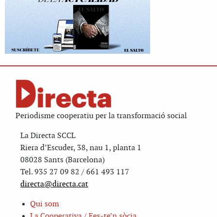
Periodisme cooperatiu per la transformació social
La Directa SCCL
Riera d’Escuder, 38, nau 1, planta 1
08028 Sants (Barcelona)
Tel. 935 27 09 82 / 661 493 117
directa@directa.cat
Qui som
La Cooperativa / Fes-te’n sòcia