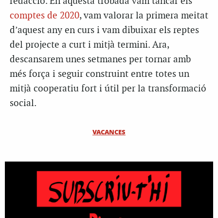
redacció. En aquesta trobada vam tancar els
comptes de 2020
, vam valorar la primera meitat
d’aquest any en curs i vam dibuixar els reptes
del projecte a curt i mitjà termini. Ara,
descansarem unes setmanes per tornar amb
més força i seguir construint entre totes un
mitjà cooperatiu fort i útil per la transformació
social.
VACANCES