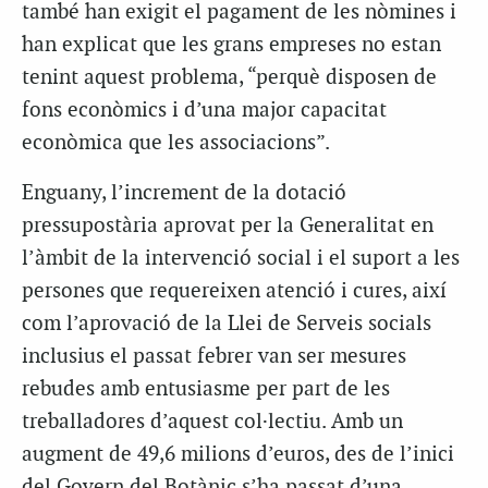
també han exigit el pagament de les nòmines i
han explicat que les grans empreses no estan
tenint aquest problema, “perquè disposen de
fons econòmics i d’una major capacitat
econòmica que les associacions”.
Enguany, l’increment de la dotació
pressupostària aprovat per la Generalitat en
l’àmbit de la intervenció social i el suport a les
persones que requereixen atenció i cures, així
com l’aprovació de la Llei de Serveis socials
inclusius el passat febrer van ser mesures
rebudes amb entusiasme per part de les
treballadores d’aquest col·lectiu. Amb un
augment de 49,6 milions d’euros, des de l’inici
del Govern del Botànic s’ha passat d’una