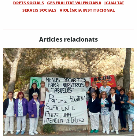
DRETS SOCIALS
GENERALITAT VALENCIANA
IGUALTAT
SERVEIS SOCIALS
VIOLÈNCIA INSTITUCIONAL
Articles relacionats