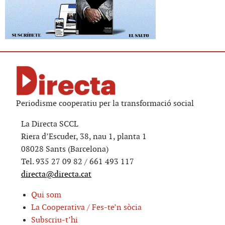
Periodisme cooperatiu per la transformació social
La Directa SCCL
Riera d’Escuder, 38, nau 1, planta 1
08028 Sants (Barcelona)
Tel. 935 27 09 82 / 661 493 117
directa@directa.cat
Qui som
La Cooperativa / Fes-te’n sòcia
Subscriu-t’hi