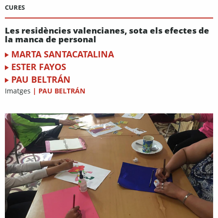
CURES
Les residències valencianes, sota els efectes de
la manca de personal
MARTA SANTACATALINA
ESTER FAYOS
PAU BELTRÁN
Imatges
|
PAU BELTRÁN