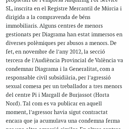
propietari de l’empresa Adquiring For Service
SL, inscrita en el Registre Mercantil de Múrcia i
dirigida a la compravenda de béns
immobiliaris. Alguns centres de menors
gestionats per Diagrama han estat immersos en
diverses polèmiques per abusos a menors. De
fet, en novembre de l’any 2012, la secció
tercera de l’Audiència Provincial de València va
condemnar Diagrama i la Generalitat, com a
responsable civil subsidiària, per l’agressió
sexual comesa per un treballador a tres menors
del centre Pi i Margall de Burjassot (Horta
Nord). Tal com es va publicar en aquell
moment, l’agressor havia sigut contractat
encara que ja acumulava una condemna ferma