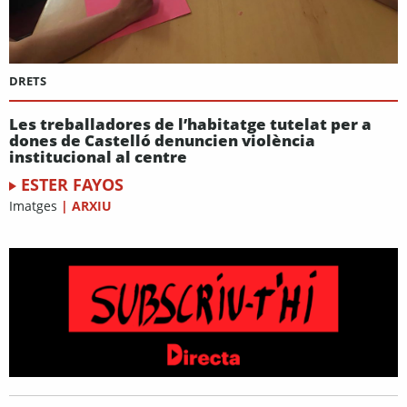
DRETS
Les treballadores de l’habitatge tutelat per a
dones de Castelló denuncien violència
institucional al centre
ESTER FAYOS
Imatges
|
ARXIU