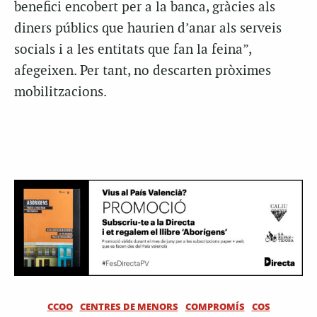
benefici encobert per a la banca, gràcies als
diners públics que haurien d’anar als serveis
socials i a les entitats que fan la feina”,
afegeixen. Per tant, no descarten pròximes
mobilitzacions.
CCOO
CENTRES DE MENORS
COMPROMÍS
COS