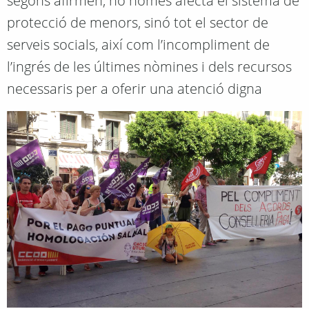
segons afirmen, no només afecta el sistema de
protecció de menors, sinó tot el sector de
serveis socials, així com l’incompliment de
l’ingrés de les últimes nòmines i dels recursos
necessaris per a oferir una atenció digna