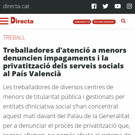
directa.cat
SUBSCRIU-T'HI
FES UNA DONACIÓ
TREBALL
Treballadores d'atenció a menors
denuncien impagaments i la
privatització dels serveis socials
al País Valencià
Les treballadores de diversos centres de
menors de titularitat pública i gestionats per
entitats d’iniciativa social s’han concentrat
aquest matí davant del Palau de la Generalitat
per a denunciar el procés de privatització que,