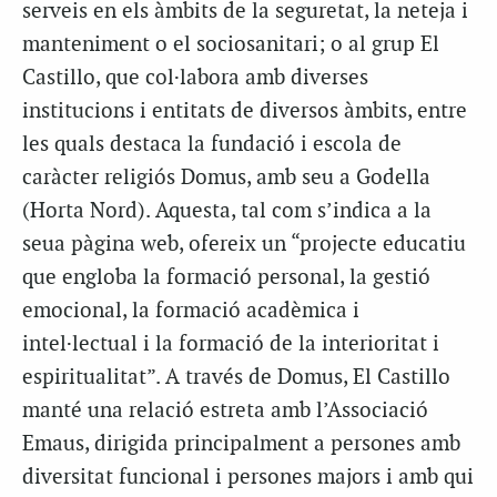
serveis en els àmbits de la seguretat, la neteja i
manteniment o el sociosanitari; o al grup El
Castillo, que col·labora amb diverses
institucions i entitats de diversos àmbits, entre
les quals destaca la fundació i escola de
caràcter religiós Domus, amb seu a Godella
(Horta Nord). Aquesta, tal com s’indica a la
seua pàgina web, ofereix un “projecte educatiu
que engloba la formació personal, la gestió
emocional, la formació acadèmica i
intel·lectual i la formació de la interioritat i
espiritualitat”. A través de Domus, El Castillo
manté una relació estreta amb l’Associació
Emaus, dirigida principalment a persones amb
diversitat funcional i persones majors i amb qui