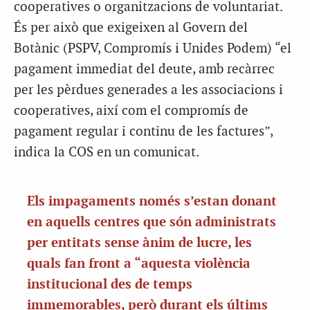
cooperatives o organitzacions de voluntariat.
És per això que exigeixen al Govern del
Botànic (PSPV, Compromís i Unides Podem) “el
pagament immediat del deute, amb recàrrec
per les pèrdues generades a les associacions i
cooperatives, així com el compromís de
pagament regular i continu de les factures”,
indica la COS en un comunicat.
Els impagaments només s’estan donant
en aquells centres que són administrats
per entitats sense ànim de lucre, les
quals fan front a “aquesta violència
institucional des de temps
immemorables, però durant els últims