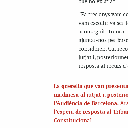
que no existia”.
“Fa tres anys vam c
vam escollir va ser 
aconseguit “trencar 
ajuntar-nos per busc
consideren. Cal reco
jutjat i, posteriorm
resposta al recurs d
La querella que van presenta
inadmesa al jutjat i, posteri
l’Audiència de Barcelona. Ar
l’espera de resposta al Tribu
Constitucional