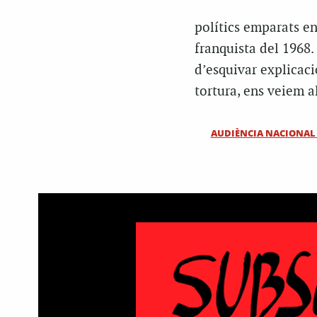
polítics emparats en 
franquista del 1968. 
d’esquivar explicacio
tortura, ens veiem al
AUDIÈNCIA NACIONAL