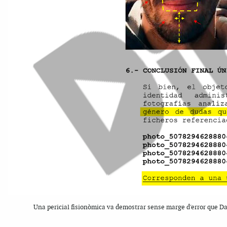
Una pericial fisionòmica va demostrar sense marge d'error que Dan