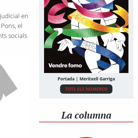
judicial en
 Pons, el
ts socials
Portada | Meritxell Garriga
TOTS ELS NÚMEROS
La columna