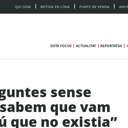
QUI SOM
BOTIGA EN LÍNIA
PUNTS DE VENDA
ANUN
SOTA FOCUS
ACTUALITAT
REPORTATGE
eguntes sense
 sabem que vam
ú que no existia”