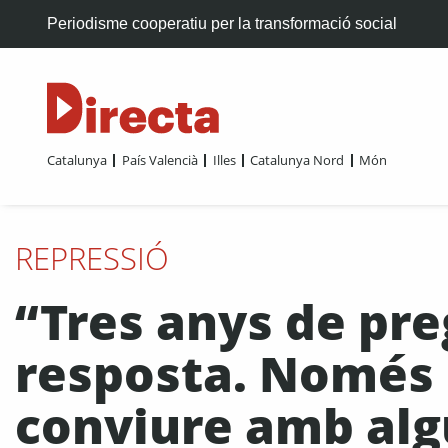
Periodisme cooperatiu per la transformació social
Catalunya
País Valencià
Illes
Catalunya Nord
Món
REPRESSIÓ
“Tres anys de pr
resposta. Només
conviure amb alg