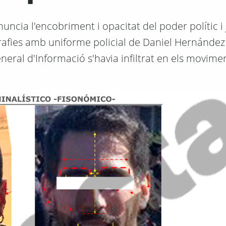
nuncia l'encobriment i opacitat del poder polític i 
ografies amb uniforme policial de Daniel Hernández
neral d'Informació s'havia infiltrat en els movimen