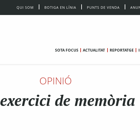
QUI SOM
BOTIGA EN LÍNIA
PUNTS DE VENDA
ANUN
SOTA FOCUS
ACTUALITAT
REPORTATGE
OPINIÓ
exercici de memòria