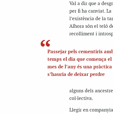
Val a dir que a desg
per fi ha canviat. La
l’existència de la ta
Alhora són el teló d
recolliment i intros
Passejar pels cementiris am
temps el dia que comença el
mes de l’any és una pràctica
s’hauria de deixar perdre
alguns dels ancestre
col·lectiva.
Llegir en companyia 