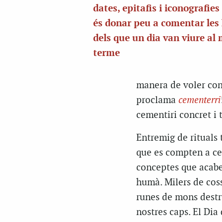
dates, epitafis i iconografies
és donar peu a comentar les 
dels que un dia van viure al
terme
manera de voler cont
proclama
cementerri
cementiri concret i t
Entremig de rituals
que es compten a ce
conceptes que acaben
humà. Milers de coss
runes de mons destru
nostres caps. El Dia