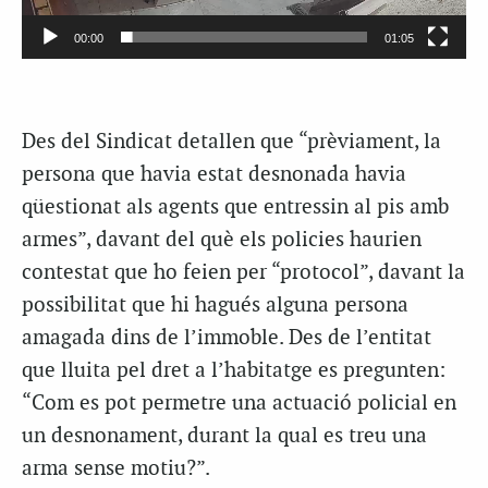
00:00
01:05
Des del Sindicat detallen que “prèviament, la
persona que havia estat desnonada havia
qüestionat als agents que entressin al pis amb
armes”, davant del què els policies haurien
contestat que ho feien per “protocol”, davant la
possibilitat que hi hagués alguna persona
amagada dins de l’immoble. Des de l’entitat
que lluita pel dret a l’habitatge es pregunten:
“Com es pot permetre una actuació policial en
un desnonament, durant la qual es treu una
arma sense motiu?”.