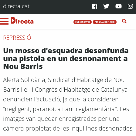
directa.cat
SUBSCRIU-T'HI
FES UNA DONACIÓ
REPRESSIÓ
Un mosso d'esquadra desenfunda
una pistola en un desnonament a
Nou Barris
Alerta Solidària, Sindicat d'Habitatge de Nou
Barris i el II Congrés d'Habitatge de Catalunya
denuncien l'actuació, ja que la consideren
"negligent, paranoica i antireglamentària". Les
imatges van quedar enregistrades per una
càmera propietat de les inquilines desnonades