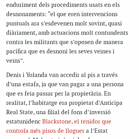
enduriment dels procediments usats en els
desnonaments: “el que eren intervencions
puntuals ara s’esdevenen molt sovint, quasi
diàriament, amb actuacions molt contundents
contra les militants que s’oposen de manera
pacífica que es desnoni les seves veïnes i
veïns”.
Denis i Yolanda van accedir al pis a través
d’una estafa, ja que van pagar a una persona
que es feia passar per la propietària. En
realitat, l’habitatge era propietat d’Anticipa
Real State, una filial del fons d’inversió
estatunidenc
Blackstone, el tenidor que
controla més pisos de lloguer
a l’Estat