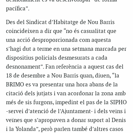
pacífica”.
Des del Sindicat d’Habitatge de Nou Barris
coincideixen a dir que “no és casualitat que
una acció desproporcionada com aquesta
s’hagi dut a terme en una setmana marcada per
dispositius policials desmesurats a cada
desnonament”. Fan referència a aquest cas del
18 de desembre a Nou Barris quan, diuen, “la
BRIMO es va presentar una hora abans de la
citació dels jutjats i van acordonar la zona amb
més de sis furgons, impedint el pas de la SIPHO
-servei d’atenció de l’Ajuntament- i dels veïns i
veïnes que s’apropaven a donar suport al Denis
i la Yolanda”, però parlen també d’altres casos