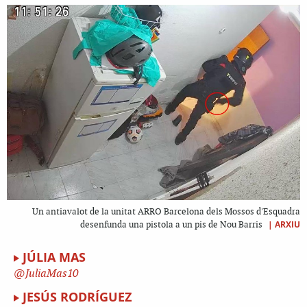
Un antiavalot de la unitat ARRO Barcelona dels Mossos d'Esquadra
|
ARXIU
desenfunda una pistola a un pis de Nou Barris
JÚLIA MAS
JuliaMas10
JESÚS RODRÍGUEZ