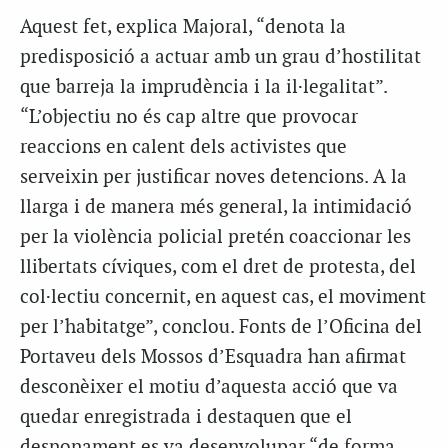
Aquest fet, explica Majoral, “denota la
predisposició a actuar amb un grau d’hostilitat
que barreja la imprudència i la il·legalitat”.
“L’objectiu no és cap altre que provocar
reaccions en calent dels activistes que
serveixin per justificar noves detencions. A la
llarga i de manera més general, la intimidació
per la violència policial pretén coaccionar les
llibertats cíviques, com el dret de protesta, del
col·lectiu concernit, en aquest cas, el moviment
per l’habitatge”, conclou. Fonts de l’Oficina del
Portaveu dels Mossos d’Esquadra han afirmat
desconèixer el motiu d’aquesta acció que va
quedar enregistrada i destaquen que el
desnonament es va desenvolupar “de forma