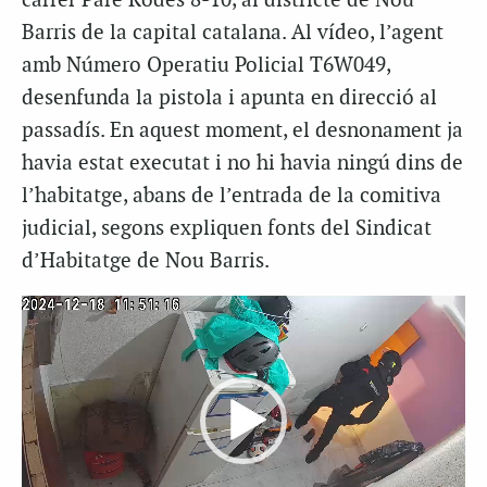
carrer Pare Rodés 8-10, al districte de Nou
Barris de la capital catalana. Al vídeo, l’agent
amb Número Operatiu Policial T6W049,
desenfunda la pistola i apunta en direcció al
passadís. En aquest moment, el desnonament ja
havia estat executat i no hi havia ningú dins de
l’habitatge, abans de l’entrada de la comitiva
judicial, segons expliquen fonts del Sindicat
d’Habitatge de Nou Barris.
Reproductor
de
vídeo