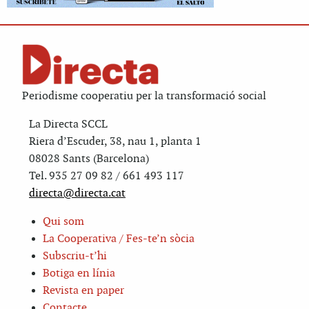
Periodisme cooperatiu per la transformació social
La Directa SCCL
Riera d’Escuder, 38, nau 1, planta 1
08028 Sants (Barcelona)
Tel. 935 27 09 82 / 661 493 117
directa@directa.cat
Qui som
La Cooperativa / Fes-te’n sòcia
Subscriu-t’hi
Botiga en línia
Revista en paper
Contacte