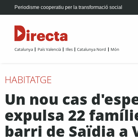
Periodisme cooperatiu per la transformació social
Catalunya
País Valencià
Illes
Catalunya Nord
Món
HABITATGE
Un nou cas d'espe
expulsa 22 famíli
barri de Saïdia a 