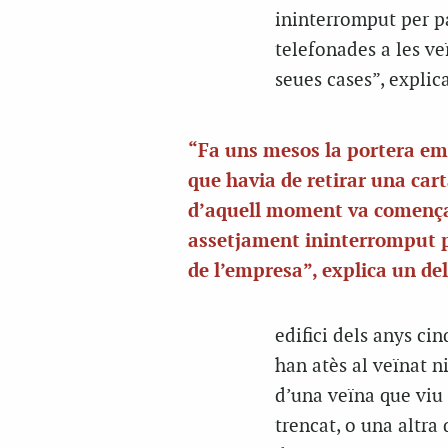
ininterromput per pa
telefonades a les ve
seues cases”, explica
“Fa uns mesos la portera em
que havia de retirar una cart
d’aquell moment va començ
assetjament ininterromput p
de l’empresa”, explica un del
edifici dels anys ci
han atès al veïnat n
d’una veïna que viu 
trencat, o una altra