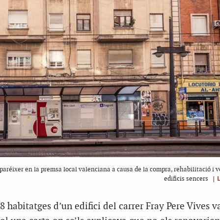
paréixer en la premsa local valenciana a causa de la compra, rehabilitació i v
|
edificis sencers
8 habitatges d’un edifici del carrer Fray Pere Vives v