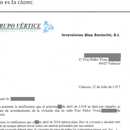
o es fa càrrec.