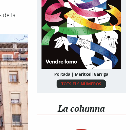
s de la
Portada | Meritxell Garriga
TOTS ELS NÚMEROS
La columna