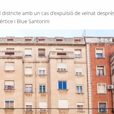
 al districte amb un cas d'expulsió de veïnat despré
rtice i Blue Santorini