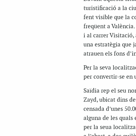
turistificació a la 
fent visible que la 
freqüent a València. 
i al carrer Visitació
una estratègia que j
atrauen els fons d’i
Per la seva localitza
per convertir-se en 
Saïdia rep el seu n
Zayd, ubicat dins de 
censada d’unes 50.00
alguna de les quals 
per la seua localitza