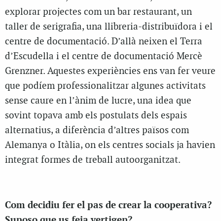
explorar projectes com un bar restaurant, un
taller de serigrafia, una llibreria-distribuïdora i el
centre de documentació. D’allà neixen el Terra
d’Escudella i el centre de documentació Mercè
Grenzner. Aquestes experiències ens van fer veure
que podíem professionalitzar algunes activitats
sense caure en l’ànim de lucre, una idea que
sovint topava amb els postulats dels espais
alternatius, a diferència d’altres països com
Alemanya o Itàlia, on els centres socials ja havien
integrat formes de treball autoorganitzat.
Com decidiu fer el pas de crear la cooperativa?
Suposo que us feia vertigen?