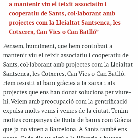
a mantenir viu el teixit associatiu i
cooperatiu de Sants, col·laborant amb
projectes com la Lleialtat Santsenca, les
Cotxeres, Can Vies o Can Batlló”
Pensem, humilment, que hem contribuït a
mantenir viu el teixit associatiu i cooperatiu de
Sants, col·laborant amb projectes com la Lleialtat
Santsenca, les Cotxeres, Can Vies o Can Batlló.
Hem resistit al barri gràcies a la xarxa i als
projectes que ens han donat solucions per viure-
hi. Veiem amb preocupació com la gentrificació
expulsa molts veïns i veïnes de la ciutat. Tenim
moltes companyes de lluita de barris com Gràcia
que ja no viuen a Barcelona. A Sants també ens