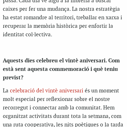
passa. Cada dia ve algú a la llibreria a buscar
caixes per fer una mudança. La nostra estratègia
ha estat romandre al territori, treballar en xarxa i
recuperar la memòria històrica per enfortir la
identitat col·lectiva.
Aquests dies celebreu el vintè aniversari. Com
està sent aquesta commemoració i què teniu
previst?
La
celebració del vintè aniversari
és un moment
molt especial per reflexionar sobre el nostre
recorregut i connectar amb la comunitat. Hem
organitzat activitats durant tota la setmana, com
una ruta cooperativa, les nits poètiques o la tarda