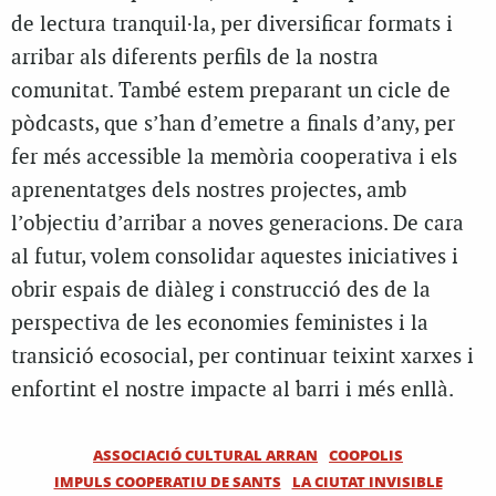
de lectura tranquil·la, per diversificar formats i
arribar als diferents perfils de la nostra
comunitat. També estem preparant un cicle de
pòdcasts, que s’han d’emetre a finals d’any, per
fer més accessible la memòria cooperativa i els
aprenentatges dels nostres projectes, amb
l’objectiu d’arribar a noves generacions. De cara
al futur, volem consolidar aquestes iniciatives i
obrir espais de diàleg i construcció des de la
perspectiva de les economies feministes i la
transició ecosocial, per continuar teixint xarxes i
enfortint el nostre impacte al barri i més enllà.
ASSOCIACIÓ CULTURAL ARRAN
COOPOLIS
IMPULS COOPERATIU DE SANTS
LA CIUTAT INVISIBLE