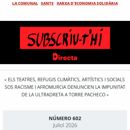
LA COMUNAL
SANTS
XARXA D'ECONOMIA SOLIDÀRIA
ELS TEATRES, REFUGIS CLIMÀTICS, ARTÍSTICS I SOCIALS
«
SOS RACISME I AFROMURCIA DENUNCIEN LA IMPUNITAT
DE LA ULTRADRETA A TORRE PACHECO
»
NÚMERO 602
Juliol 2026