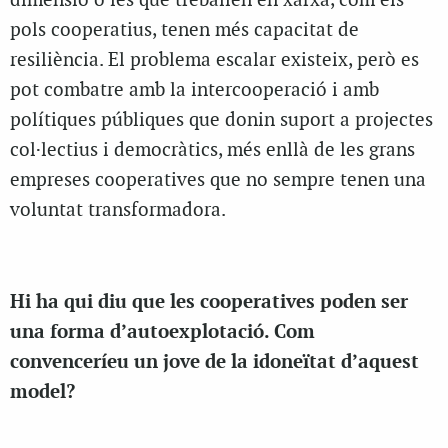
dimensió o les que treballen en xarxa, com els
pols cooperatius, tenen més capacitat de
resiliència. El problema escalar existeix, però es
pot combatre amb la intercooperació i amb
polítiques públiques que donin suport a projectes
col·lectius i democràtics, més enllà de les grans
empreses cooperatives que no sempre tenen una
voluntat transformadora.
Hi ha qui diu que les cooperatives poden ser
una forma d’autoexplotació. Com
convenceríeu un jove de la idoneïtat d’aquest
model?