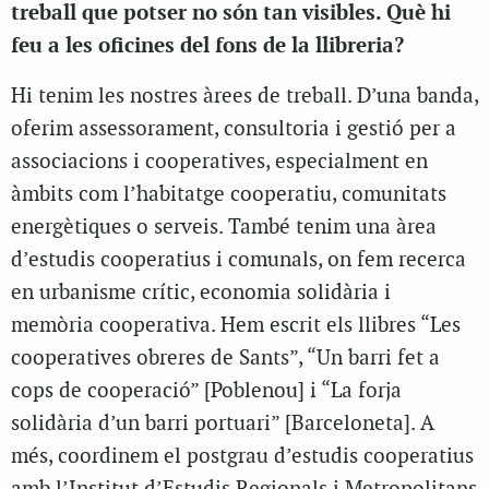
treball que potser no són tan visibles. Què hi
feu a les oficines del fons de la llibreria?
Hi tenim les nostres àrees de treball. D’una banda,
oferim assessorament, consultoria i gestió per a
associacions i cooperatives, especialment en
àmbits com l’habitatge cooperatiu, comunitats
energètiques o serveis. També tenim una àrea
d’estudis cooperatius i comunals, on fem recerca
en urbanisme crític, economia solidària i
memòria cooperativa. Hem escrit els llibres “Les
cooperatives obreres de Sants”, “Un barri fet a
cops de cooperació” [Poblenou] i “La forja
solidària d’un barri portuari” [Barceloneta]. A
més, coordinem el postgrau d’estudis cooperatius