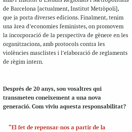
amb l’Institut d’Estudis Regionals i Metropolitans
de Barcelona [actualment, Institut Metròpoli],
que ja porta diverses edicions. Finalment, tenim
una àrea d’economies feministes, on promovem
la incorporació de la perspectiva de gènere en les
organitzacions, amb protocols contra les
violències masclistes i l’elaboració de reglaments
de règim intern.
Després de 20 anys, sou vosaltres qui
transmeteu coneixement a una nova
generació. Com viviu aquesta responsabilitat?
“El fet de repensar-nos a partir de la