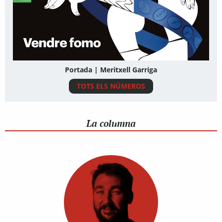
Portada | Meritxell Garriga
TOTS ELS NÚMEROS
La columna