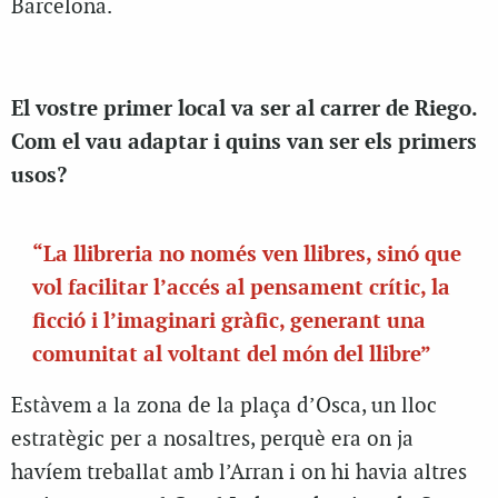
Barcelona.
El vostre primer local va ser al carrer de Riego.
Com el vau adaptar i quins van ser els primers
usos?
“La llibreria no només ven llibres, sinó que
vol facilitar l’accés al pensament crític, la
ficció i l’imaginari gràfic, generant una
comunitat al voltant del món del llibre”
Estàvem a la zona de la plaça d’Osca, un lloc
estratègic per a nosaltres, perquè era on ja
havíem treballat amb l’Arran i on hi havia altres