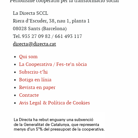
Periodisme cooperatiu per la transformació social
La Directa SCCL
Riera d’Escuder, 38, nau 1, planta 1
08028 Sants (Barcelona)
Tel. 935 27 09 82 / 661 493 117
directa@directa.cat
Qui som
La Cooperativa / Fes-te’n sòcia
Subscriu-t’hi
Botiga en línia
Revista en paper
Contacte
Avis Legal & Política de Cookies