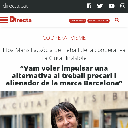
directa.cat
SUBSCRIU-T'HI
FES UNA DONACIÓ
COOPERATIVISME
Elba Mansilla, sòcia de treball de la cooperativa
La Ciutat Invisible
“Vam voler impulsar una
alternativa al treball precari i
alienador de la marca Barcelona”