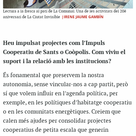
Lectura a la fresca al pati de La Comunal. Una de les activitats del 20è
|IRENE JAUME GAMBÍN
aniversari de La Ciutat Invisible
Heu impulsat projectes com l’Impuls
Cooperatiu de Sants o Coòpolis. Com viviu el
suport i la relació amb les institucions?
És fonamental que preservem la nostra
autonomia, sense vincular-nos a cap partit, però
sí que volem influir en l’agenda política, per
exemple, en les polítiques d’habitatge cooperatiu
o en les comunitats energètiques. Creiem que
calen més ajudes per consolidar projectes
cooperatius de petita escala que generin