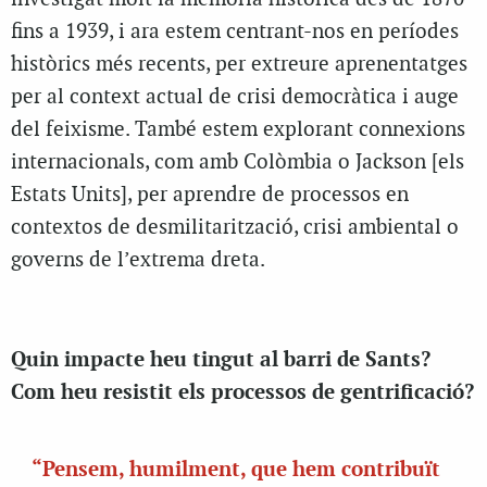
fins a 1939, i ara estem centrant-nos en períodes
històrics més recents, per extreure aprenentatges
per al context actual de crisi democràtica i auge
del feixisme. També estem explorant connexions
internacionals, com amb Colòmbia o Jackson [els
Estats Units], per aprendre de processos en
contextos de desmilitarització, crisi ambiental o
governs de l’extrema dreta.
Quin impacte heu tingut al barri de Sants?
Com heu resistit els processos de gentrificació?
“Pensem, humilment, que hem contribuït