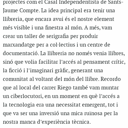
projectes com el Casal Independentista de Sants-
Jaume Compte. La idea principal era tenir una
llibreria, que encara avui és el nostre element
més visible i una finestra al món. A més, vam
crear un taller de serigrafia per produir
marxandatge per a col·lectius i un centre de
documentació. La llibreria no només venia llibres,
sinó que volia facilitar l’accés al pensament crític,
la ficció i l’imaginari gràfic, generant una
comunitat al voltant del món del llibre. Recordo
que al local del carrer Riego també vam muntar
un ciberlocutori, en un moment en què l’accés a
la tecnologia era una necessitat emergent, tot i
que va ser una inversió una mica ruïnosa per la
nostra manca d’experiència tècnica.