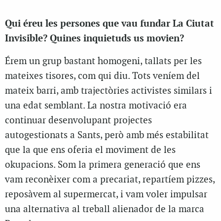
Qui éreu les persones que vau fundar La Ciutat
Invisible? Quines inquietuds us movien?
Érem un grup bastant homogeni, tallats per les
mateixes tisores, com qui diu. Tots veníem del
mateix barri, amb trajectòries activistes similars i
una edat semblant. La nostra motivació era
continuar desenvolupant projectes
autogestionats a Sants, però amb més estabilitat
que la que ens oferia el moviment de les
okupacions. Som la primera generació que ens
vam reconèixer com a precariat, repartíem pizzes,
reposàvem al supermercat, i vam voler impulsar
una alternativa al treball alienador de la marca