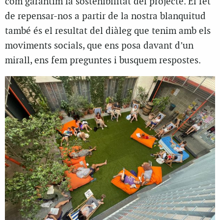
com garantim la sostenibilitat del projecte. El fet
de repensar-nos a partir de la nostra blanquitud
també és el resultat del diàleg que tenim amb els
moviments socials, que ens posa davant d’un
mirall, ens fem preguntes i busquem respostes.