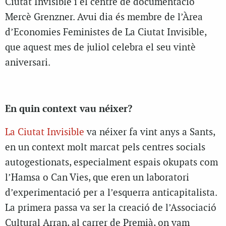
Ciutat Invisible i el centre de documentació
Mercè Grenzner. Avui dia és membre de l’Àrea
d’Economies Feministes de La Ciutat Invisible,
que aquest mes de juliol celebra el seu vintè
aniversari.
En quin context vau néixer?
La Ciutat Invisible
va néixer fa vint anys a Sants,
en un context molt marcat pels centres socials
autogestionats, especialment espais okupats com
l’Hamsa o Can Vies, que eren un laboratori
d’experimentació per a l’esquerra anticapitalista.
La primera passa va ser la creació de l’Associació
Cultural Arran, al carrer de Premià, on vam