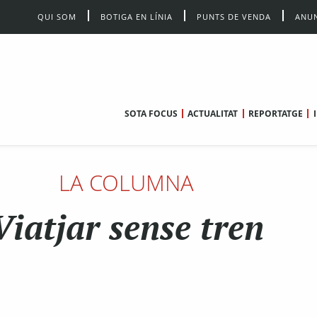
QUI SOM
BOTIGA EN LÍNIA
PUNTS DE VENDA
ANUN
SOTA FOCUS
ACTUALITAT
REPORTATGE
LA COLUMNA
Viatjar sense tren