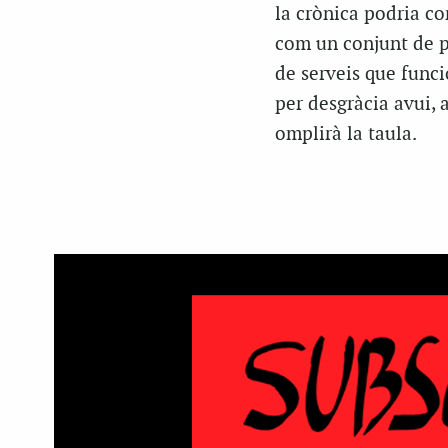
la crònica podria co
com un conjunt de pa
de serveis que funci
per desgràcia avui, a
omplirà la taula.