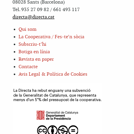
08028 Sants (Barcelona)
Tel. 935 27 09 82 / 661 493 117
directa@directa.cat
Qui som
La Cooperativa / Fes-te’n sòcia
Subscriu-t’hi
Botiga en línia
Revista en paper
Contacte
Avis Legal & Política de Cookies