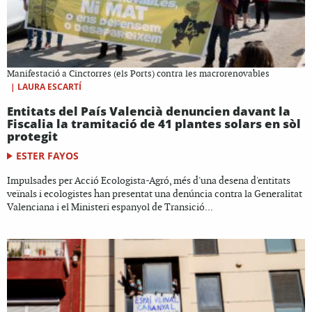
Manifestació a Cinctorres (els Ports) contra les macrorenovables
|
LAURA ESCARTÍ
Entitats del País Valencià denuncien davant la
Fiscalia la tramitació de 41 plantes solars en sòl
protegit
ESTER FAYOS
Impulsades per Acció Ecologista-Agró, més d'una desena d'entitats
veïnals i ecologistes han presentat una denúncia contra la Generalitat
Valenciana i el Ministeri espanyol de Transició...