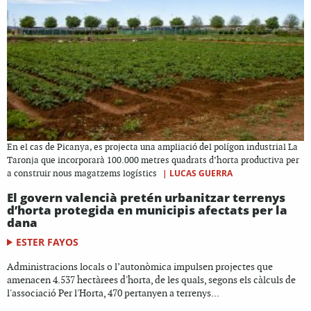
En el cas de Picanya, es projecta una ampliació del polígon industrial La
Taronja que incorporarà 100.000 metres quadrats d’horta productiva per
|
LUCAS GUERRA
a construir nous magatzems logístics
El govern valencià pretén urbanitzar terrenys
d’horta protegida en municipis afectats per la
dana
ESTER FAYOS
Administracions locals o l’autonòmica impulsen projectes que
amenacen 4.537 hectàrees d'horta, de les quals, segons els càlculs de
l'associació Per l'Horta, 470 pertanyen a terrenys...