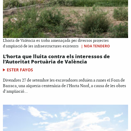
L'horta de València es troba amenaçada per diversos projectes
|
NOA TENDERO
d'ampliació de les infraestructures existents
L’horta que lluita contra els interessos de
l’Autoritat Portuària de València
ESTER FAYOS
Divendres 27 de setembre les excavadores reduïen a runes el Forn de
Barraca, una alqueria centenària de l’Horta Nord, a causa de les obres
d’ampliació...