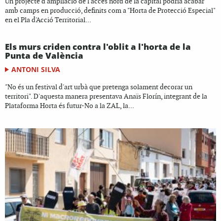
Un projecte d'ampliació de l'accés nord de la capital podria acabar
amb camps en producció, definits com a "Horta de Protecció Especial"
en el Pla d'Acció Territorial...
Els murs criden contra l'oblit a l'horta de la
Punta de València
ANTONI SILVA
"No és un festival d'art urbà que pretenga solament decorar un
territori". D'aquesta manera presentava Anaïs Florín, integrant de la
Plataforma Horta és futur-No a la ZAL, la...