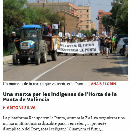
|
ANAÏS FLORIN
Un moment de la marxa que va recórrer la Punta
Una marxa per les indígenes de l'Horta de la
Punta de València
ANTONI SILVA
La plataforma Recuperem la Punta, Aturem la ZAL va organitzar una
marxa multitudinària dissabte passat en rebuig al projecte
d'ampliació del Port, sota l'eslògan: “Guanyem el futur,...