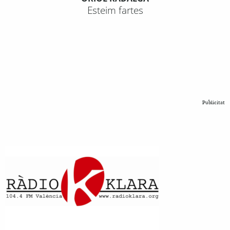
Esteim fartes
Publicitat