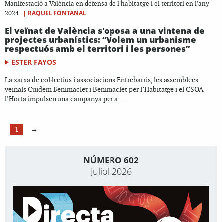
Manifestació a València en defensa de l'habitatge i el territori en l'any
|
RAQUEL FONTANAL
2024
El veïnat de València s'oposa a una vintena de
projectes urbanístics: “Volem un urbanisme
respectuós amb el territori i les persones”
ESTER FAYOS
La xarxa de col·lectius i associacions Entrebarris, les assemblees
veïnals Cuidem Benimaclet i Benimaclet per l’Habitatge i el CSOA
l’Horta impulsen una campanya per a...
1
→
NÚMERO 602
Juliol 2026