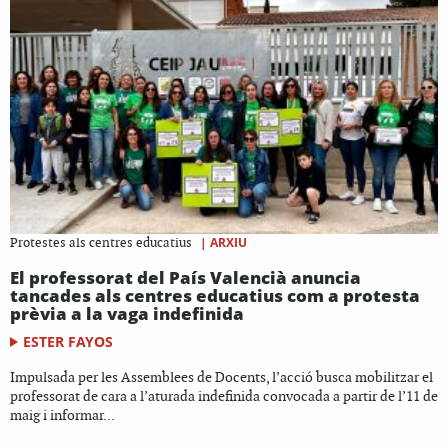
|
ARXIU
Protestes als centres educatius
El professorat del País Valencià anuncia
tancades als centres educatius com a protesta
prèvia a la vaga indefinida
ESTER FAYOS
Impulsada per les Assemblees de Docents, l’acció busca mobilitzar el
professorat de cara a l’aturada indefinida convocada a partir de l’11 de
maig i informar...