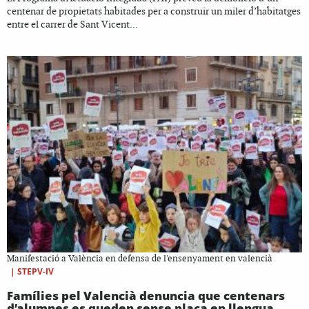
centenar de propietats habitades per a construir un miler d’habitatges
entre el carrer de Sant Vicent...
Manifestació a València en defensa de l'ensenyament en valencià
|
STEPV-IV
Famílies pel Valencià denuncia que centenars
d’alumnes es queden sense plaça en llengua