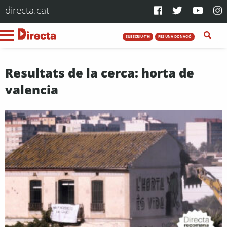
directa.cat
SUBSCRIU-T'HI
FES UNA DONACIÓ
Resultats de la cerca: horta de
valencia