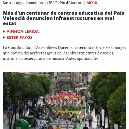
|
ARXIU
Sostre caigut i humitats a l'IES El Pla d'Alacant
Més d'un centenar de centres educatius del País
Valencià denuncien infraestructures en mal
estat
AINHOA LÉRIDA
ESTER FAYOS
La Coordinadora d'Assemblees Docents ha recollit més de 500 imatges
que proven desperfectes greus en les infraestructures d'escoles,
instituts o conservatoris de música. Aules apuntalades,...