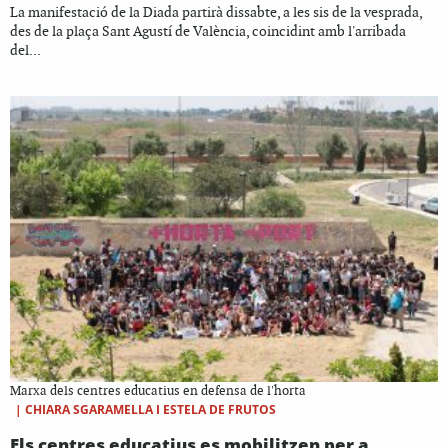
La manifestació de la Diada partirà dissabte, a les sis de la vesprada,
des de la plaça Sant Agustí de València, coincidint amb l'arribada
del...
Marxa dels centres educatius en defensa de l'horta
|
CHIARA SGARAMELLA I ESTELA DE FRUTOS
Els centres educatius es mobilitzen per a