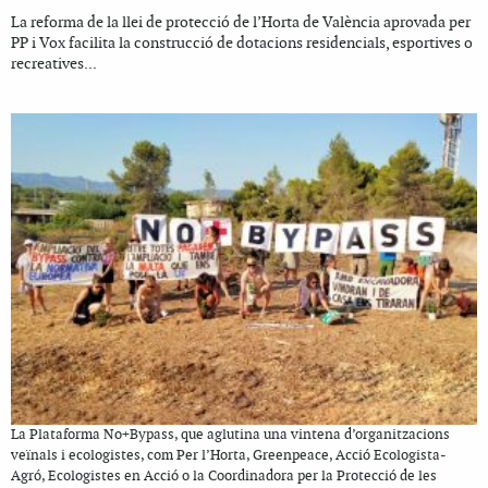
La reforma de la llei de protecció de l’Horta de València aprovada per
PP i Vox facilita la construcció de dotacions residencials, esportives o
recreatives...
La Plataforma No+Bypass, que aglutina una vintena d’organitzacions
veïnals i ecologistes, com Per l’Horta, Greenpeace, Acció Ecologista-
Agró, Ecologistes en Acció o la Coordinadora per la Protecció de les