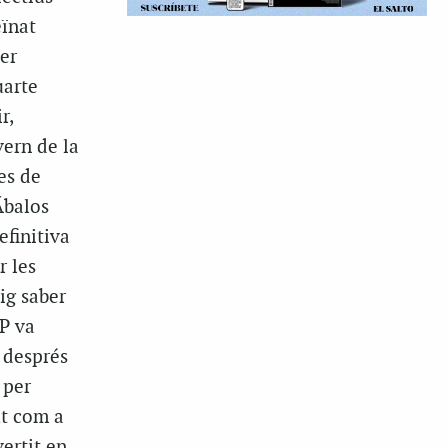
eïnat
ser
uarte
r,
vern de la
es de
Ábalos
efinitiva
r les
ig saber
PP va
i després
 per
ut com a
ertit en