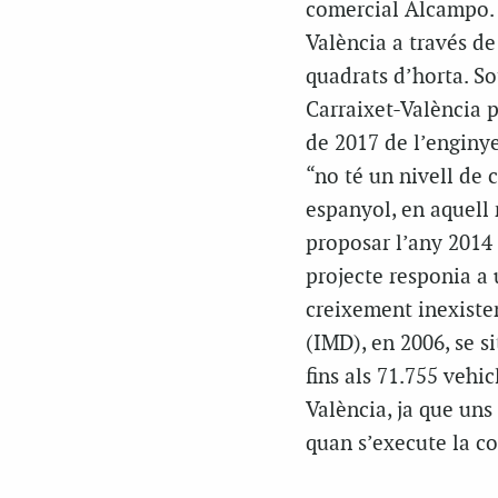
comercial Alcampo. 
València a través de
quadrats d’horta. So
Carraixet-València p
de 2017 de l’enginye
“no té un nivell de 
espanyol, en aquell
proposar l’any 2014 
projecte responia a
creixement inexiste
(IMD), en 2006, se s
fins als 71.755 vehic
València, ja que uns 
quan s’execute la co