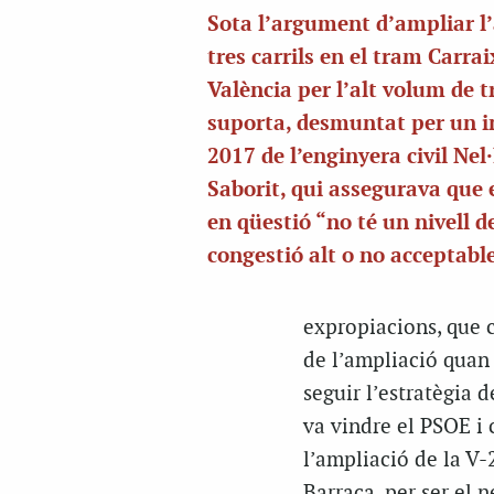
Sota l’argument d’ampliar l
tres carrils en el tram Carrai
València per l’alt volum de t
suporta, desmuntat per un 
2017 de l’enginyera civil Nel·
Saborit, qui assegurava que 
en qüestió “no té un nivell d
congestió alt o no acceptabl
expropiacions, que c
de l’ampliació quan 
seguir l’estratègia d
va vindre el PSOE i 
l’ampliació de la V
Barraca, per ser el 