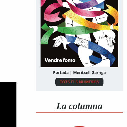
Portada | Meritxell Garriga
TOTS ELS NÚMEROS
La columna