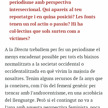
periodisme amb perspectiva
interseccional. Qui apareix al teu
reportatge i en quina posició? Les fonts
tenen un rol actiu o passiu? Hi ha
col·lectius que sols surten com a
víctimes?
A la
Directa
treballem per fer un periodisme el
menys encadenat possible per tots els biaixos
normalitzats a la societat occidental o
occidentalitzada en què vivim la majoria de
nosaltres. Tenim alguns recursos de fa anys que
ja coneixeu, com l’ús del femení genèric per
trencar amb l’androcentrisme, en una acrobàcia
del llenguatge. Però si el contingut no va a
l’una amb aquesta perspectiva feminista, poca