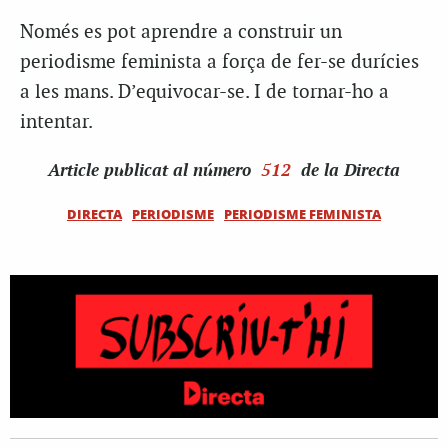
Només es pot aprendre a construir un
periodisme feminista a força de fer-se durícies
a les mans. D’equivocar-se. I de tornar-ho a
intentar.
Article
publicat al número
512
de la Directa
DIRECTA
PERIODISME
PERIODISME FEMINISTA