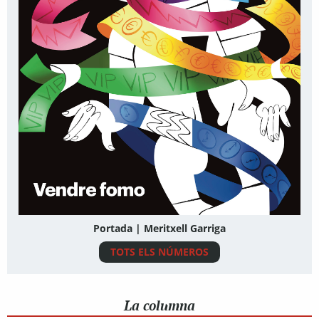
Portada | Meritxell Garriga
TOTS ELS NÚMEROS
La columna