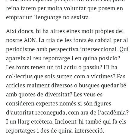
feina farem per molta voluntat que posem en
emprar un llenguatge no sexista.
Així doncs, hi ha altres eines molt pròpies del
nostre ADN. La tria de les fonts és cabdal per al
periodisme amb perspectiva interseccional. Qui
apareix al teu reportatge i en quina posició?
Les fonts tenen un rol actiu o passiu? Hi ha
col·lectius que sols surten com a víctimes? Fas
articles realment diversos o busques quedar bé
amb quotes de diversitat? Les veus es
consideren expertes només si són figures
d’autoritat reconeguda, com ara de l’acadèmia?
I un llarg etcètera. Incloent-hi també qui fa els
reportatges i des de quina intersecció.