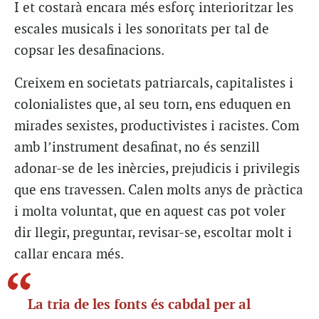
I et costarà encara més esforç interioritzar les
escales musicals i les sonoritats per tal de
copsar les desafinacions.
Creixem en societats patriarcals, capitalistes i
colonialistes que, al seu torn, ens eduquen en
mirades sexistes, productivistes i racistes. Com
amb l’instrument desafinat, no és senzill
adonar-se de les inèrcies, prejudicis i privilegis
que ens travessen. Calen molts anys de pràctica
i molta voluntat, que en aquest cas pot voler
dir llegir, preguntar, revisar-se, escoltar molt i
callar encara més.
La tria de les fonts és cabdal per al