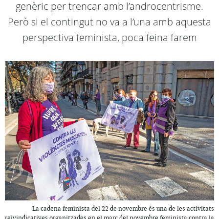
genèric per trencar amb l’androcentrisme.
Però si el contingut no va a l’una amb aquesta
perspectiva feminista, poca feina farem
La cadena feminista del 22 de novembre és una de les activitats
reivindicatives organitzades en el marc del novembre feminista contra la