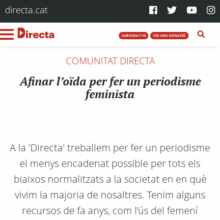
directa.cat
SUBSCRIU-T'HI
FES UNA DONACIÓ
COMUNITAT DIRECTA
Afinar l’oïda per fer un periodisme
feminista
A la 'Directa' treballem per fer un periodisme
el menys encadenat possible per tots els
biaixos normalitzats a la societat en en què
vivim la majoria de nosaltres. Tenim alguns
recursos de fa anys, com l’ús del femení