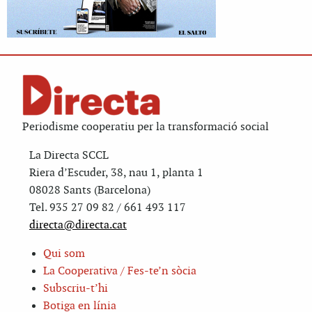
Periodisme cooperatiu per la transformació social
La Directa SCCL
Riera d’Escuder, 38, nau 1, planta 1
08028 Sants (Barcelona)
Tel. 935 27 09 82 / 661 493 117
directa@directa.cat
Qui som
La Cooperativa / Fes-te’n sòcia
Subscriu-t’hi
Botiga en línia