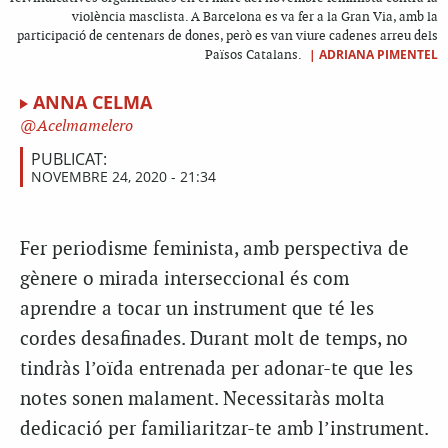
violència masclista. A Barcelona es va fer a la Gran Via, amb la
participació de centenars de dones, però es van viure cadenes arreu dels
|
ADRIANA PIMENTEL
Països Catalans.
ANNA CELMA
Acelmamelero
PUBLICAT:
NOVEMBRE 24, 2020 - 21:34
F
er periodisme feminista, amb perspectiva de
gènere o mirada interseccional és com
aprendre a tocar un instrument que té les
cordes desafinades. Durant molt de temps, no
tindràs l’oïda entrenada per adonar-te que les
notes sonen malament. Necessitaràs molta
dedicació per familiaritzar-te amb l’instrument.