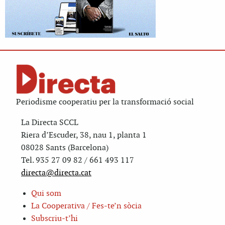
Periodisme cooperatiu per la transformació social
La Directa SCCL
Riera d’Escuder, 38, nau 1, planta 1
08028 Sants (Barcelona)
Tel. 935 27 09 82 / 661 493 117
directa@directa.cat
Qui som
La Cooperativa / Fes-te’n sòcia
Subscriu-t’hi