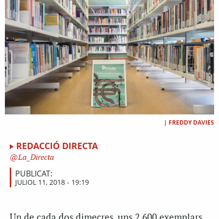
|
FREDDY DAVIES
REDACCIÓ DIRECTA
La_Directa
PUBLICAT:
JULIOL 11, 2018 - 19:19
Un de cada dos dimecres, uns 2.600 exemplars