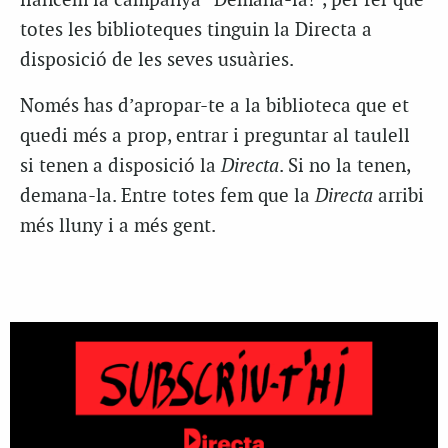
llancem la campanya “Demana-la!”, per fer que
totes les biblioteques tinguin la Directa a
disposició de les seves usuàries.
Només has d’apropar-te a la biblioteca que et
quedi més a prop, entrar i preguntar al taulell
si tenen a disposició la
Directa
. Si no la tenen,
demana-la. Entre totes fem que la
Directa
arribi
més lluny i a més gent.