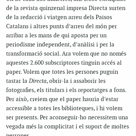
de la revista quinzenal impresa Directa surten
de la redacció i viatgen arreu dels Països
Catalans i altres punts d’arreu del món per
arribar a les mans de qui aposta per un
periodisme independent, d’anàlisi i per la
transformació social. Ara volem que no només
aquestes 2.600 subscriptores tinguin accés al
paper. Volem que totes les persones puguin
tastar la
Directa
, obrir-la i assaborir les
fotografies, els titulars i els reportatges a fons.
Per això, creiem que el paper hauria d’estar
accessible a totes les biblioteques, i hi volem
ser presents. Per aconseguir-ho necessitem una
vegada més la complicitat i el suport de moltes
persones.