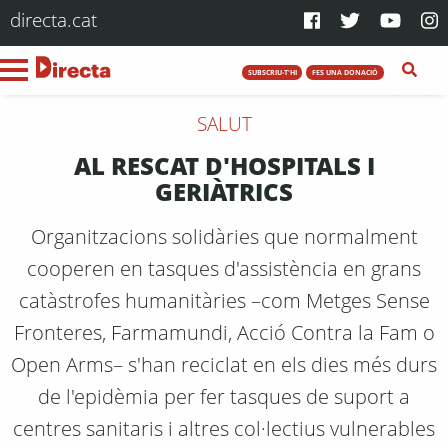
directa.cat
SUBSCRIU-T'HI
FES UNA DONACIÓ
SALUT
AL RESCAT D'HOSPITALS I
GERIÀTRICS
Organitzacions solidàries que normalment
cooperen en tasques d'assistència en grans
catàstrofes humanitàries –com Metges Sense
Fronteres, Farmamundi, Acció Contra la Fam o
Open Arms– s'han reciclat en els dies més durs
de l'epidèmia per fer tasques de suport a
centres sanitaris i altres col·lectius vulnerables