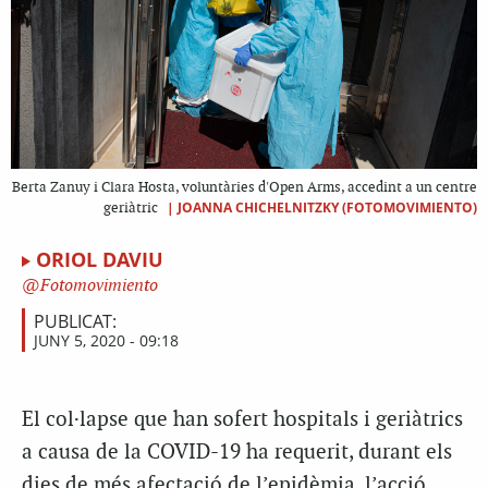
Berta Zanuy i Clara Hosta, voluntàries d'Open Arms, accedint a un centre
|
JOANNA CHICHELNITZKY (FOTOMOVIMIENTO)
geriàtric
ORIOL DAVIU
Fotomovimiento
PUBLICAT:
JUNY 5, 2020 - 09:18
El col·lapse que han sofert hospitals i geriàtrics
a causa de la COVID-19 ha requerit, durant els
dies de més afectació de l’epidèmia, l’acció