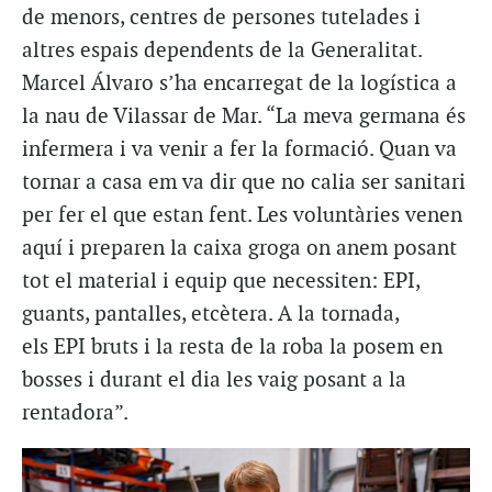
de menors, centres de persones tutelades i
altres espais dependents de la Generalitat.
Marcel Álvaro s’ha encarregat de la logística a
la nau de Vilassar de Mar. “La meva germana és
infermera i va venir a fer la formació. Quan va
tornar a casa em va dir que no calia ser sanitari
per fer el que estan fent. Les voluntàries venen
aquí i preparen la caixa groga on anem posant
tot el material i equip que necessiten: EPI,
guants, pantalles, etcètera. A la tornada,
els
EPI
bruts i la resta de la roba la posem en
bosses i durant el dia les vaig posant a la
rentadora”.