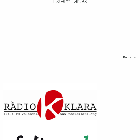
Esteim fartes
Publicitat