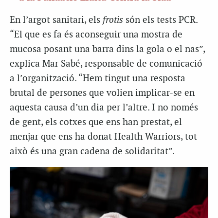
En l’argot sanitari, els
frotis
són els tests PCR.
“El que es fa és aconseguir una mostra de
mucosa posant una barra dins la gola o el nas”,
explica Mar Sabé, responsable de comunicació
a l’organització. “Hem tingut una resposta
brutal de persones que volien implicar-se en
aquesta causa d’un dia per l’altre. I no només
de gent, els cotxes que ens han prestat, el
menjar que ens ha donat
Health
Warriors
, tot
això és una gran cadena de solidaritat”.