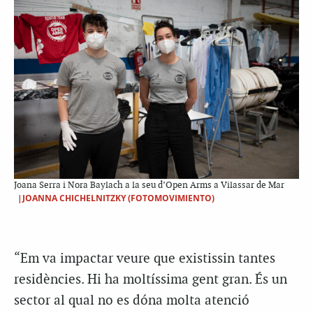
Joana Serra i Nora Baylach a la seu d’Open Arms a Vilassar de Mar
|JOANNA CHICHELNITZKY (FOTOMOVIMIENTO)
“Em va impactar veure que
existissin
tantes
residències. Hi ha moltíssima gent gran. És un
sector al qual no es dóna molta atenció