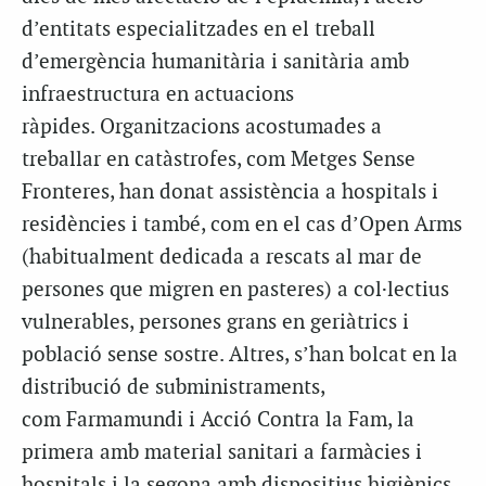
d’entitats especialitzades en el treball
d’emergència humanitària i sanitària amb
infraestructura en actuacions
ràpides.
Organitzacions
acostumades a
treballar en catàstrofes, com Metges Sense
Fronteres, han donat assistència a hospitals i
residències i també, com en el cas d’Open Arms
(habitualment dedicada a rescats al mar de
persones que migren en pasteres) a col·lectius
vulnerables, persones grans en geriàtrics i
població sense sostre. Altres, s’han bolcat en la
distribució de subministraments,
com
Farmamundi
i Acció Contra la Fam, la
primera amb material sanitari a farmàcies i
hospitals i la segona amb dispositius higiènics