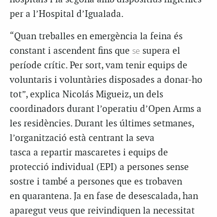
per a l’Hospital d’Igualada.
“Quan treballes en emergència la feina és
constant i ascendent fins que
se
supera el
període crític. Per sort, vam tenir equips de
voluntaris i voluntàries disposades a donar-ho
tot”, explica
Nicolás
Migueiz
, un dels
coordinadors durant l’operatiu d’Open Arms a
les residències. Durant les últimes setmanes,
l’organització està centrant la seva
tasca
a
repartir mascaretes i equips de
protecció individual (
EPI)
a persones sense
sostre i també a persones que es trobaven
en quarantena. Ja en fase de desescalada, han
aparegut veus que reivindiquen la necessitat