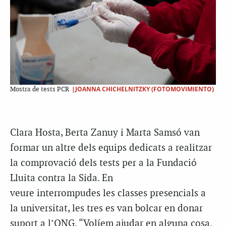
|JOANNA CHICHELNITZKY (FOTOMOVIMIENTO)
Mostra de tests PCR
Clara
Hosta
, Berta
Zanuy
i Marta Samsó van
formar un altre dels equips dedicats a realitzar
la comprovació dels tests per a la Fundació
Lluita contra la Sida. En
veure interrompudes les classes presencials a
la universitat, les tres es van bolcar en donar
suport a l’ONG.
“
Volíem ajudar en alguna cosa.