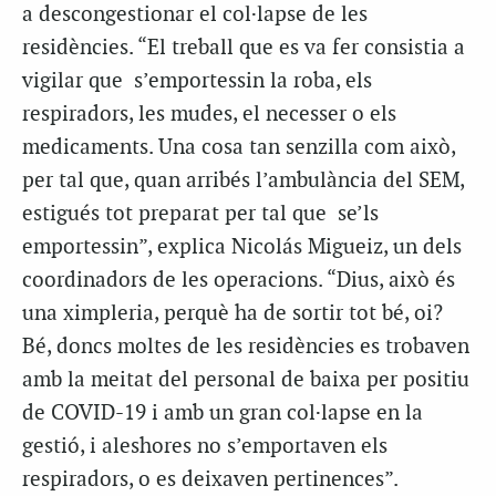
a descongestionar el col·lapse de les
residències. “El treball que es va fer consistia a
vigilar que
s’
emportessin la roba, els
respiradors, les mudes, el necesser o els
medicaments. Una cosa tan senzilla com això,
per tal que, quan arribés l’ambulància del SEM,
estigués tot preparat per tal que se’ls
emportessin”, explica Nicolás Migueiz, un dels
coordinadors de les operacions. “Dius, això és
una ximpleria, perquè ha de sortir tot bé, oi?
Bé, doncs moltes de les residències es trobaven
amb la meitat del personal de baixa per positiu
de COVID-19 i amb un gran col·lapse en la
gestió, i aleshores no s’emportaven els
respiradors, o es deixaven pertinences”.