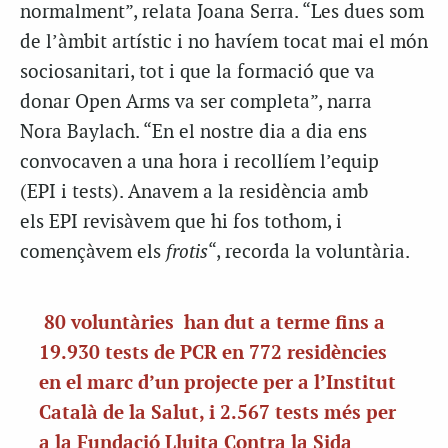
normalment”, relata Joana Serra. “Les dues som
de l’àmbit artístic i no havíem tocat mai el món
sociosanitari, tot i que la formació que va
donar Open A
rms
va ser completa”, narra
Nora
Baylach
. “En el nostre dia a dia ens
convocaven a una hora i recollíem l’equip
(
EPI
i tests). Anavem a la residència amb
els
EPI
revisàvem que hi fos tothom, i
començàvem els
frotis
“, recorda la voluntària.
80 voluntàries han dut a terme fins a
19.930 tests de
PCR en
772 residències
en el marc d’un projecte per a l’Institut
Català de la Salut, i 2.567 tests més per
a la Fundació Lluita Contra la Sida