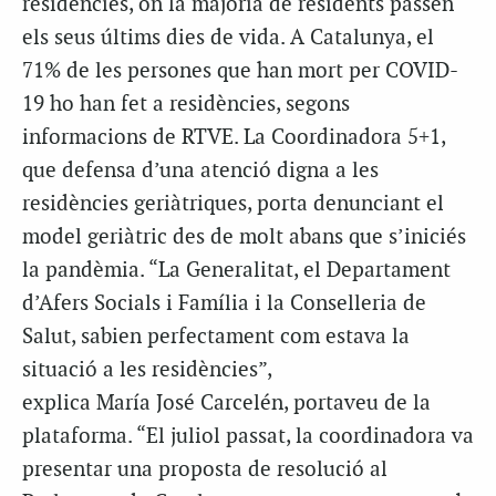
residències, on la majoria de residents passen
els seus últims dies de vida. A Catalunya, el
71% de les persones que han mort per COVID-
19 ho han fet a residències, segons
informacions de RTVE. La Coordinadora 5+1,
que defensa d’una atenció digna a les
residències geriàtriques, porta denunciant el
model geriàtric des de molt abans que s’iniciés
la pandèmia. “La Generalitat, el Departament
d’Afers Socials i Família i la Conselleria de
Salut, sabien perfectament com estava la
situació a les residències”,
explica
María
José
Carcelén
, portaveu de la
plataforma. “El juliol passat, la coordinadora va
presentar una proposta de resolució al