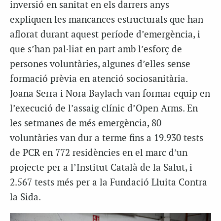
inversió en sanitat en els darrers anys
expliquen les mancances estructurals que han
aflorat durant aquest període d’emergència, i
que s’han pal·liat en part amb l’esforç de
persones voluntàries, algunes d’elles sense
formació prèvia en atenció sociosanitària.
Joana Serra i Nora
Baylach
van formar equip en
l’execució de l’assaig clínic d’Open Arms. En
les setmanes de més emergència, 80
voluntàries van dur a terme fins a 19.930 tests
de
PCR en
772 residències en el marc d’un
projecte per a l’Institut Català de la Salut, i
2.567 tests més per a la Fundació Lluita Contra
la Sida.