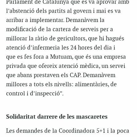
Parlament de Catalunya que es va aprovar amb
l’abstenció dels partits al govern i mai es va
arribar a implementar. Demanàvem la
modificació de la cartera de serveis per a
millorar la ràtio de
gericultors
, que hi hagués
atenció d’
infermeria
les 24 hores del dia
i
que
es
fes
fora a
Mutuam
, que és una empresa
privada que ofereix atenció mèdica, un servei
que abans prestaven els CAP. Demanàvem
millores a tots els nivells: alimentàries, de
control i d’inspecció”.
Solidaritat
darrere de les mascaretes
Les demandes de la Coordinadora 5+1 i la poca