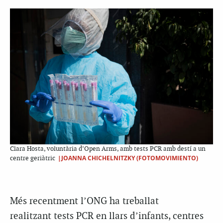
Clara Hosta, voluntària d’Open Arms, amb tests PCR amb destí a un
|JOANNA CHICHELNITZKY (FOTOMOVIMIENTO)
centre geriàtric
Més recentment l’ONG ha treballat
realitzant
tests PCR
en llars d’infants, centres