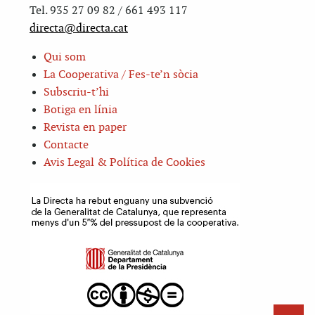
Tel. 935 27 09 82 / 661 493 117
directa@directa.cat
Qui som
La Cooperativa / Fes-te’n sòcia
Subscriu-t’hi
Botiga en línia
Revista en paper
Contacte
Avis Legal & Política de Cookies