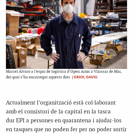
Marcel Álvaro a l’espai de logística d’Open Arms a Vilassar de Mar,
|ORIOL DAVIU
del qual s’ha encarregat aquests dies
Actualment l’organització està col·laborant
amb el consistori de la capital en la tasca
dur
EPI
a persones en
quarantena
i ajudar-los
en tasques que no poden fer per no poder sortir