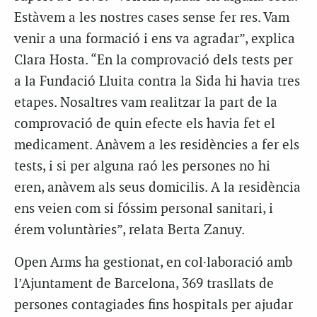
Estàvem a les nostres cases sense fer res. Vam
venir a una formació i ens va agradar”, explica
Clara Hosta. “En la comprovació dels tests per
a la Fundació Lluita contra la Sida hi havia tres
etapes. Nosaltres vam realitzar la part de la
comprovació de quin efecte els havia fet el
medicament. Anàvem a les residències a fer els
tests, i si per alguna raó les persones no hi
eren, anàvem als seus domicilis. A la residència
ens veien com si fóssim personal sanitari, i
érem voluntàries”, relata Berta Zanuy.
Open Arms ha gestionat, en col·laboració amb
l’Ajuntament de Barcelona, 369 trasllats de
persones contagiades fins hospitals per ajudar