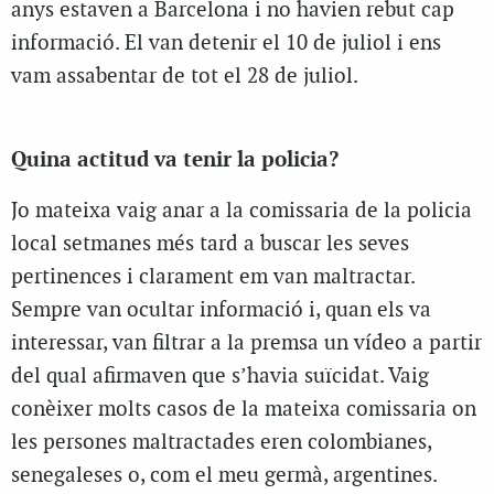
anys estaven a Barcelona i no havien rebut cap
informació. El van detenir el 10 de juliol i ens
vam assabentar de tot el 28 de juliol.
Quina actitud va tenir la policia?
J
o mateixa vaig anar a la comissaria de la policia
local setmanes més tard a buscar les seves
pertinences i clarament em van maltractar.
Sempre van ocultar informació i, quan els va
interessar, van filtrar a la premsa un vídeo a partir
del qual afirmaven que s’havia suïcidat. Vaig
conèixer molts casos de la mateixa comissaria on
les persones maltractades eren colombianes,
senegaleses o, com el meu germà, argentines.