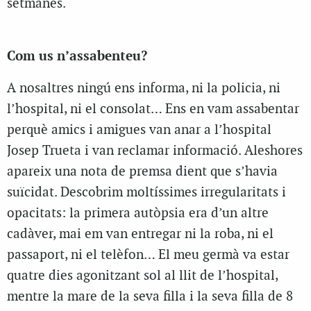
setmanes.
Com us n’assabenteu?
A
nosaltres ningú ens informa, ni la policia, ni
l’hospital, ni el consolat… Ens en vam assabentar
perquè amics i amigues van anar a l’hospital
Josep Trueta i van reclamar informació. Aleshores
apareix una nota de premsa dient que s’havia
suïcidat. Descobrim moltíssimes irregularitats i
opacitats: la primera autòpsia era d’un altre
cadàver, mai em van entregar ni la roba, ni el
passaport, ni el telèfon… El meu germà va estar
quatre dies agonitzant sol al llit de l’hospital,
mentre la mare de la seva filla i la seva filla de 8