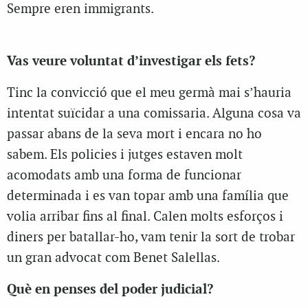
Sempre eren immigrants.
Vas veure voluntat d’investigar els fets?
T
inc la convicció que el meu germà mai s’hauria
intentat suïcidar a una comissaria. Alguna cosa va
passar abans de la seva mort i encara no ho
sabem. Els policies i jutges estaven molt
acomodats amb una forma de funcionar
determinada i es van topar amb una família que
volia arribar fins al final. Calen molts esforços i
diners per batallar-ho, vam tenir la sort de trobar
un gran advocat com Benet Salellas.
Què en penses del poder judicial?