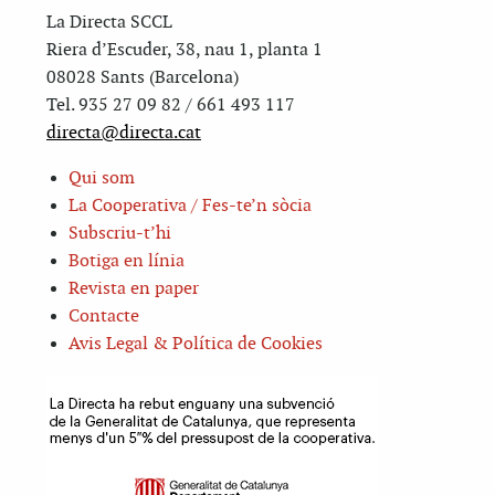
La Directa SCCL
Riera d’Escuder, 38, nau 1, planta 1
08028 Sants (Barcelona)
Tel. 935 27 09 82 / 661 493 117
directa@directa.cat
Qui som
La Cooperativa / Fes-te’n sòcia
Subscriu-t’hi
Botiga en línia
Revista en paper
Contacte
Avis Legal & Política de Cookies