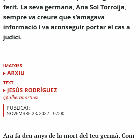
ferit. La seva germana, Ana Sol Torroija,
sempre va creure que s’amagava
informació i va aconseguir portar el cas a
judici.
IMATGES
ARXIU
TEXT
JESÚS RODRÍGUEZ
albertmartnez
PUBLICAT:
NOVEMBRE 28, 2022 - 07:00
Ara fa deu anys de la mort del teu germà. Com