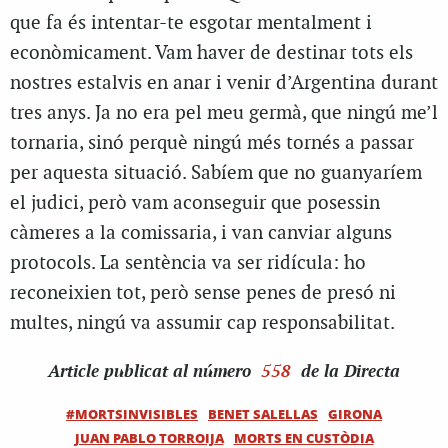
que fa és intentar-te esgotar mentalment i
econòmicament. Vam haver de destinar tots els
nostres estalvis en anar i venir d’Argentina durant
tres anys. Ja no era pel meu germà, que ningú me’l
tornaria, sinó perquè ningú més tornés a passar
per aquesta situació. Sabíem que no guanyaríem
el judici, però vam aconseguir que posessin
càmeres a la comissaria, i van canviar alguns
protocols. La sentència va ser ridícula: ho
reconeixien tot, però sense penes de presó ni
multes, ningú va assumir cap responsabilitat.
Article
publicat al número
558
de la Directa
#MORTSINVISIBLES
BENET SALELLAS
GIRONA
JUAN PABLO TORROIJA
MORTS EN CUSTÒDIA