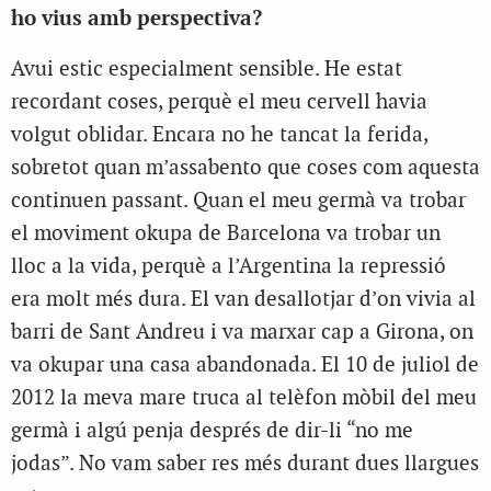
ho vius amb perspectiva?
A
vui estic especialment sensible. He estat
recordant coses, perquè el meu cervell havia
volgut oblidar. Encara no he tancat la ferida,
sobretot quan m’assabento que coses com aquesta
continuen passant. Quan el meu germà va trobar
el moviment okupa de Barcelona va trobar un
lloc a la vida, perquè a l’Argentina la repressió
era molt més dura. El van desallotjar d’on vivia al
barri de Sant Andreu i va marxar cap a Girona, on
va okupar una casa abandonada. El 10 de juliol de
2012 la meva mare truca al telèfon mòbil del meu
germà i algú penja després de dir-li “no me
jodas”. No vam saber res més durant dues llargues