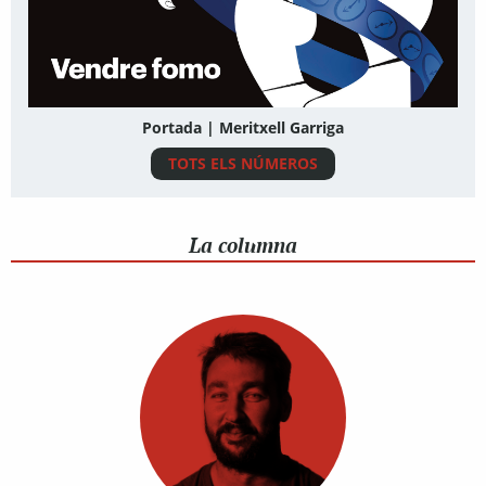
Portada | Meritxell Garriga
TOTS ELS NÚMEROS
La columna