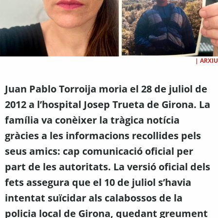
|
ARXIU
Juan Pablo Torroija moria el 28 de juliol de
2012 a l’hospital Josep Trueta de Girona. La
família va conèixer la tràgica notícia
gràcies a les informacions recollides pels
seus amics: cap comunicació oficial per
part de les autoritats. La versió oficial dels
fets assegura que el 10 de juliol s’havia
intentat suïcidar als calabossos de la
policia local de Girona, quedant greument