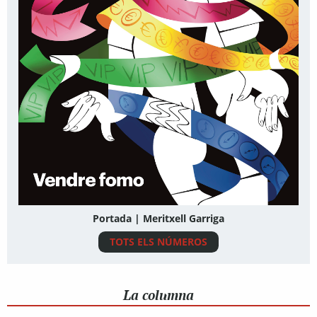
Portada | Meritxell Garriga
TOTS ELS NÚMEROS
La columna