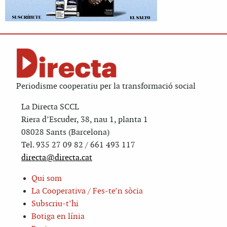
Periodisme cooperatiu per la transformació social
La Directa SCCL
Riera d’Escuder, 38, nau 1, planta 1
08028 Sants (Barcelona)
Tel. 935 27 09 82 / 661 493 117
directa@directa.cat
Qui som
La Cooperativa / Fes-te’n sòcia
Subscriu-t’hi
Botiga en línia