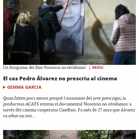
|
ARXIU
Un fotograma del film 'Nosotros no olvidamos'
El cas Pedro Álvarez no prescriu al cinema
GEMMA GARCIA
Quan falten pocs mesos perquè l'assassinat del jove prescrigui, la
productora ACATS estrena el documental 'Nosotros no olvidamos' a
través del cinema cooperatiu CineBaix. Fa més de 27 anys que Álvarez
va rebre un tret...