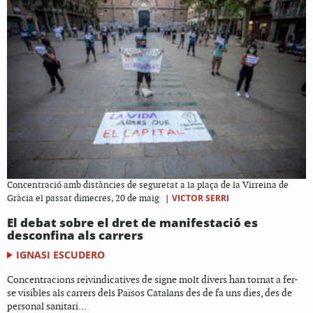
Concentració amb distàncies de seguretat a la plaça de la Virreina de
|
VICTOR SERRI
Gràcia el passat dimecres, 20 de maig
El debat sobre el dret de manifestació es
desconfina als carrers
IGNASI ESCUDERO
Concentracions reivindicatives de signe molt divers han tornat a fer-
se visibles als carrers dels Països Catalans des de fa uns dies, des de
personal sanitari...