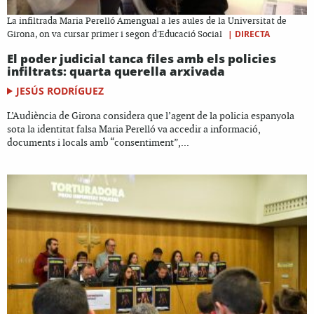
La infiltrada Maria Perelló Amengual a les aules de la Universitat de
|
DIRECTA
Girona, on va cursar primer i segon d'Educació Social
El poder judicial tanca files amb els policies
infiltrats: quarta querella arxivada
JESÚS RODRÍGUEZ
L’Audiència de Girona considera que l’agent de la policia espanyola
sota la identitat falsa Maria Perelló va accedir a informació,
documents i locals amb “consentiment”,...