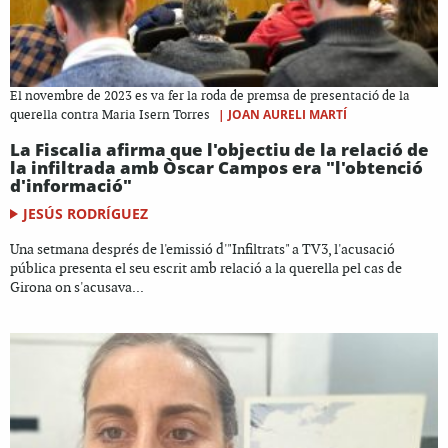
El novembre de 2023 es va fer la roda de premsa de presentació de la
|
JOAN AURELI MARTÍ
querella contra Maria Isern Torres
La Fiscalia afirma que l'objectiu de la relació de
la infiltrada amb Òscar Campos era "l'obtenció
d'informació"
JESÚS RODRÍGUEZ
Una setmana després de l'emissió d'"Infiltrats" a TV3, l'acusació
pública presenta el seu escrit amb relació a la querella pel cas de
Girona on s'acusava...