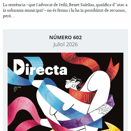
La sentència –que l'advocat de l'edil, Benet Salellas, qualifica d'"atac a
la sobirania municipal"– no és ferma i hi ha la possiblitat de recursos,
però...
NÚMERO 602
Juliol 2026