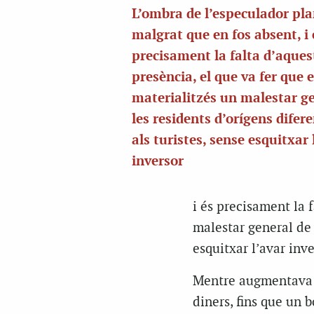
L’ombra de l’especulador pl
malgrat que en fos absent, i 
precisament la falta d’aques
presència, el que va fer que 
materialitzés un malestar g
les residents d’orígens difer
als turistes, sense esquitxar 
inversor
i és precisament la 
malestar general de l
esquitxar l’avar inve
Mentre augmentava la
diners, fins que un b