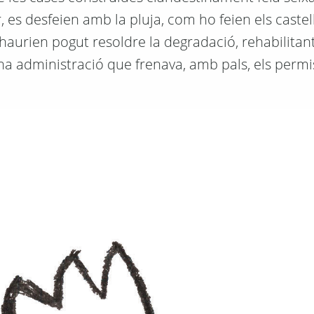
es desfeien amb la pluja, com ho feien els castel
haurien pogut resoldre la degradació, rehabilitant
na administració que frenava, amb pals, els permi