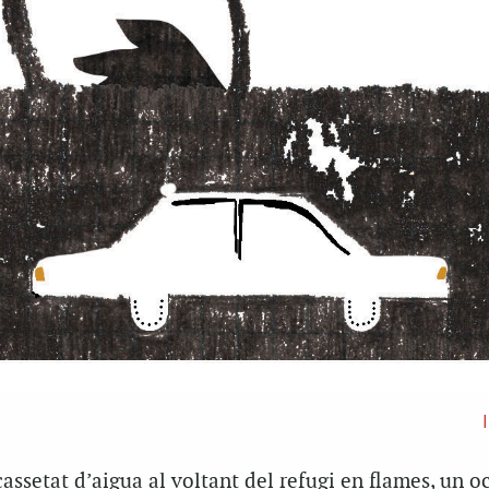
cassetat d’aigua al voltant del refugi en flames, un o