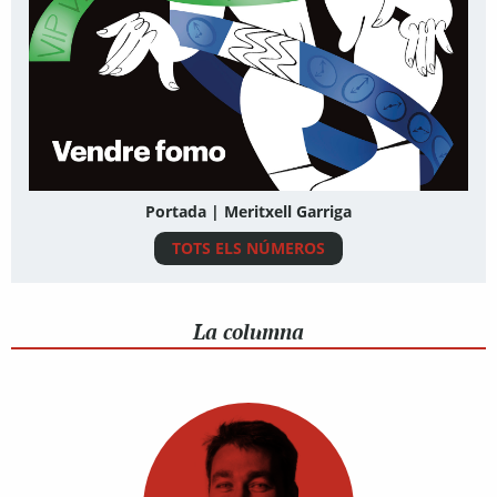
Portada | Meritxell Garriga
TOTS ELS NÚMEROS
La columna