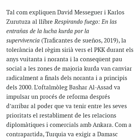
Tal com expliquen David Messeguer i Karlos
Zurutuza al llibre
Respirando fuego: En las
entrañas de la lucha kurda por la
supervivencia
(Traficantes de sueños, 2019), la
tolerància del règim sirià vers el PKK durant els
anys vuitanta i noranta i la conseqüent pau
social a les zones de majoria kurda van canviar
radicalment a finals dels noranta i a principis
dels 2000. L’oftalmòleg Bashar Al-Assad va
impulsar un procés de reforma després
d’arribar al poder que va tenir entre les seves
prioritats el restabliment de les relacions
diplomàtiques i comercials amb Ankara. Com a
contrapartida, Turquia va exigir a Damasc