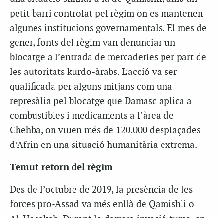
petit barri controlat pel règim on es mantenen
algunes institucions governamentals. El mes de
gener, fonts del règim van denunciar un
blocatge a l’entrada de mercaderies per part de
les autoritats kurdo-àrabs. L’acció va ser
qualificada per alguns mitjans com una
represàlia pel blocatge que Damasc aplica a
combustibles i medicaments a l’àrea de
Chehba, on viuen més de 120.000 desplaçades
d’Afrin en una situació humanitària extrema.
Temut retorn del règim
Des de l’octubre de 2019, la presència de les
forces pro-Assad va més enllà de Qamishli o