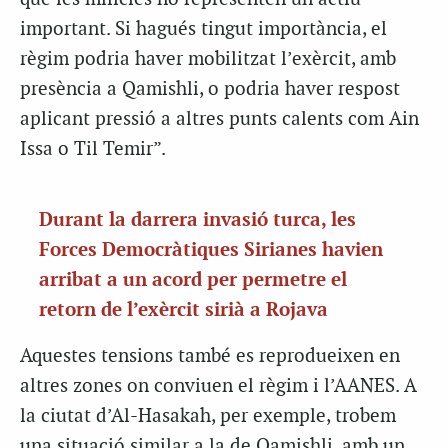
important. Si hagués tingut importància, el
règim podria haver mobilitzat l’exèrcit, amb
presència a Qamishli, o podria haver respost
aplicant pressió a altres punts calents com Ain
Issa o Til Temir”.
Durant la darrera invasió turca, les
Forces Democràtiques Sirianes havien
arribat a un acord per permetre el
retorn de l’exèrcit sirià a Rojava
Aquestes tensions també es reprodueixen en
altres zones on conviuen el règim i l’AANES. A
la ciutat d’Al-Hasakah, per exemple, trobem
una situació similar a la de Qamishli, amb un