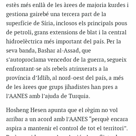
estès més enllà de les àrees de majoria kurdes i
gestiona gairebé una tercera part de la
superfície de Síria, inclosos els principals pous
de petroli, grans extensions de blat i la central
hidroelèctrica més important del país. Per la
seva banda, Bashar al-Assad, que
s’autoproclama vencedor de la guerra, segueix
enfrontant-se als rebels atrinxerats a la
província d’Idlib, al nord-oest del país, a més
de les àrees que grups jihadistes han pres a
l’AANES amb l’ajuda de Turquia.
Hosheng Hesen apunta que el règim no vol
arribar a un acord amb l’AANES “perquè encara
aspira a mantenir el control de tot el territori”.