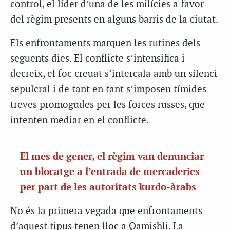
control, el líder d’una de les milícies a favor
del règim presents en alguns barris de la ciutat.
Els enfrontaments marquen les rutines dels
següents dies. El conflicte s’intensifica i
decreix, el foc creuat s’intercala amb un silenci
sepulcral i de tant en tant s’imposen tímides
treves promogudes per les forces russes, que
intenten mediar en el conflicte.
El mes de gener, el règim van denunciar
un blocatge a l’entrada de mercaderies
per part de les autoritats kurdo-àrabs
No és la primera vegada que enfrontaments
d’aquest tipus tenen lloc a Qamishli. La