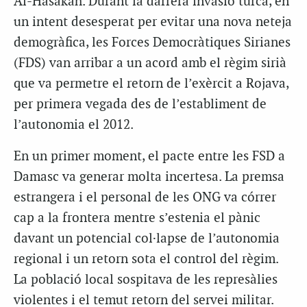
Al-Hasakah. Durant la darrera invasió turca, en
un intent desesperat per evitar una nova neteja
demogràfica, les Forces Democràtiques Sirianes
(FDS) van arribar a un acord amb el règim sirià
que va permetre el retorn de l’exèrcit a Rojava,
per primera vegada des de l’establiment de
l’autonomia el 2012.
En un primer moment, el pacte entre les FSD a
Damasc va generar molta incertesa. La premsa
estrangera i el personal de les ONG va córrer
cap a la frontera mentre s’estenia el pànic
davant un potencial col·lapse de l’autonomia
regional i un retorn sota el control del règim.
La població local sospitava de les represàlies
violentes i el temut retorn del servei militar.