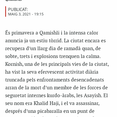
PUBLICAT:
MAIG 3, 2021 - 19:15
És primavera a Qamishli i la intensa calor
anuncia ja un estiu tòrrid. La ciutat encara es
recupera d’un llarg dia de ramadà quan, de
sobte, trets i explosions trenquen la calma.
Kornish, una de les principals vies de la ciutat,
ha vist la seva efervescent activitat diària
truncada pels enfrontaments desencadenats
arran de la mort d’un membre de les forces de
seguretat internes kurdo-àrabs, les Asayish. El
seu nom era Khalid Haji, i el va assassinar,
després d’una picabaralla en un punt de