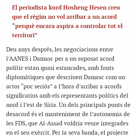
El periodista kurd Hosheng Hesen creu
que el règim no vol arribar a un acord
“perquè encara aspira a controlar tot el
territori”
Deu anys després, les negociacions entre
l’AANES i Damasc per a un suposat acord
polític estan quasi estancades, amb fonts
diplomàtiques que descriuen Damasc com un
actor “poc seriós” a l’hora d’arribar a acords
significatius amb els representants polítics del
nord i l’est de Síria. Un dels principals punts de
desacord és el manteniment de l’autonomia de
les FDS, que Al-Assad voldria veure integrades
en el seu exèrcit. Per la seva banda, el projecte