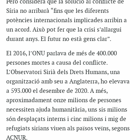
Però considera que la solució al conflicte de
Síria no arribarà “fins que les diferents
potències internacionals implicades arribin a
un acord. Això pot fer que la crisi s’allargui
durant anys. El futur no està gens clar”.
El 2016, l’ONU parlava de més de 400.000
persones mortes a causa del conflicte.
L’Observatori Sirià dels Drets Humans, una
organització amb seu a Anglaterra, ho elevava
a 593.000 el desembre de 2020. A més,
aproximadament onze milions de persones
necessiten ajuda humanitària, uns sis milions
són desplaçats interns i cinc milions i mig de
refugiats sirians viuen als països veïns, segons
ACNUR.