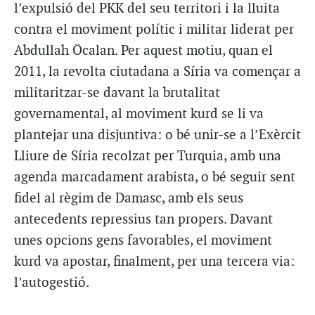
l’expulsió del PKK del seu territori i la lluita
contra el moviment polític i militar liderat per
Abdullah Öcalan. Per aquest motiu, quan el
2011, la revolta ciutadana a Síria va començar a
militaritzar-se davant la brutalitat
governamental, al moviment kurd se li va
plantejar una disjuntiva: o bé unir-se a l’Exèrcit
Lliure de Síria recolzat per Turquia, amb una
agenda marcadament arabista, o bé seguir sent
fidel al règim de Damasc, amb els seus
antecedents repressius tan propers. Davant
unes opcions gens favorables, el moviment
kurd va apostar, finalment, per una tercera via:
l’autogestió.