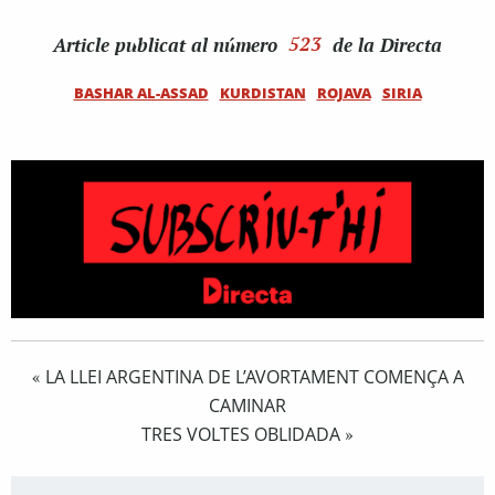
Article
publicat al número
523
de la Directa
BASHAR AL-ASSAD
KURDISTAN
ROJAVA
SIRIA
LA LLEI ARGENTINA DE L’AVORTAMENT COMENÇA A
«
CAMINAR
TRES VOLTES OBLIDADA
»