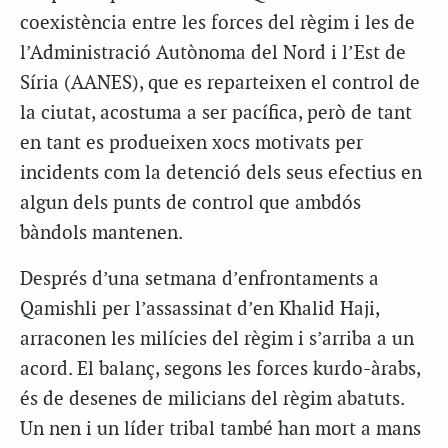
coexistència entre les forces del règim i les de
l’Administració Autònoma del Nord i l’Est de
Síria (AANES), que es reparteixen el control de
la ciutat, acostuma a ser pacífica, però de tant
en tant es produeixen xocs motivats per
incidents com la detenció dels seus efectius en
algun dels punts de control que ambdós
bàndols mantenen.
Després d’una setmana d’enfrontaments a
Qamishli per l’assassinat d’en Khalid Haji,
arraconen les milícies del règim i s’arriba a un
acord. El balanç, segons les forces kurdo-àrabs,
és de desenes de milicians del règim abatuts.
Un nen i un líder tribal també han mort a mans