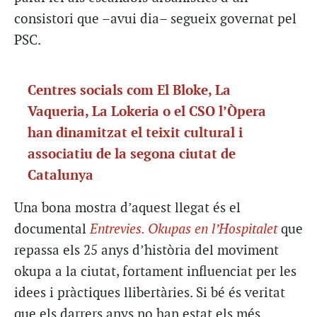
consistori que –avui dia– segueix governat pel
PSC.
Centres socials com El Bloke, La
Vaqueria, La Lokeria o el CSO l’Òpera
han dinamitzat el teixit cultural i
associatiu de la segona ciutat de
Catalunya
Una bona mostra d’aquest llegat és el
documental
Entrevies. Okupas
en l’Hospitalet
que
repassa els 25 anys d’història del moviment
okupa a la ciutat, fortament influenciat per les
idees i pràctiques llibertàries. Si bé és veritat
que els darrers anys no han estat els més