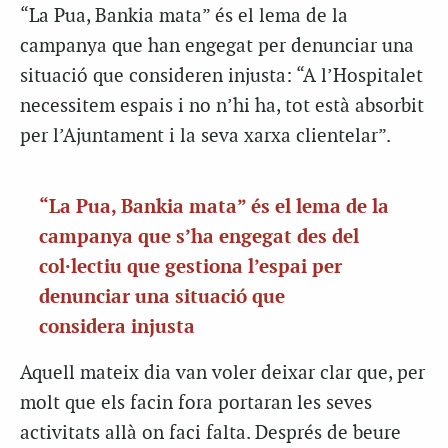
“La Pua, Bankia mata” és el lema de la
campanya que han engegat per denunciar una
situació que consideren injusta: “A l’Hospitalet
necessitem espais i no n’hi ha, tot està absorbit
per l’Ajuntament i la seva xarxa clientelar”.
“La Pua, Bankia mata” és el lema de la
campanya que s’ha engegat des del
col·lectiu que gestiona l’espai per
denunciar una situació que
considera injusta
Aquell mateix dia van voler deixar clar que, per
molt que els facin fora portaran les seves
activitats allà on faci falta. Després de beure