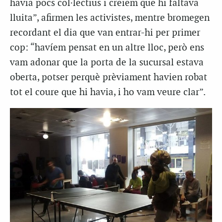
havia pocs col·lectius i creiem que hi faltava
lluita”, afirmen les activistes, mentre bromegen
recordant el dia que van entrar-hi per primer
cop: “havíem pensat en un altre lloc, però ens
vam adonar que la porta de la sucursal estava
oberta, potser perquè prèviament havien robat
tot el coure que hi havia, i ho vam veure clar”.