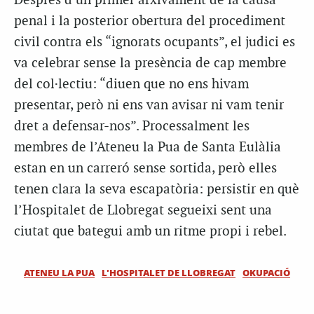
Després d’un primer arxivament de la causa
penal i la posterior obertura del procediment
civil contra els “ignorats ocupants”, el judici es
va celebrar sense la presència de cap membre
del col·lectiu: “diuen que no ens hivam
presentar, però ni ens van avisar ni vam tenir
dret a defensar-nos”. Processalment les
membres de l’Ateneu la Pua de Santa Eulàlia
estan en un carreró sense sortida, però elles
tenen clara la seva escapatòria: persistir en què
l’Hospitalet de Llobregat segueixi sent una
ciutat que bategui amb un ritme propi i rebel.
ATENEU LA PUA
L'HOSPITALET DE LLOBREGAT
OKUPACIÓ