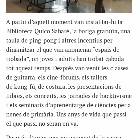
A partir d’aquell moment van instal·lar-hi la
Biblioteca Quico Sabaté, la botiga gratuïta, una
taula de ping-pong i altres incentius per
dinamitzar el que van anomenar “espais de
trobada”, on joves i adults han trobat cabuda
tot aquest temps. Després van venir les classes
de guitarra, els cine-fòrums, els tallers
de kung-fú, de costura, les presentacions de
llibres, els concerts, les jornades de hacktivisme
i els seminaris d’aprenentatge de ciències per a
nenes de primària. Uns anys de vida que passi
el que passi no seran en va.