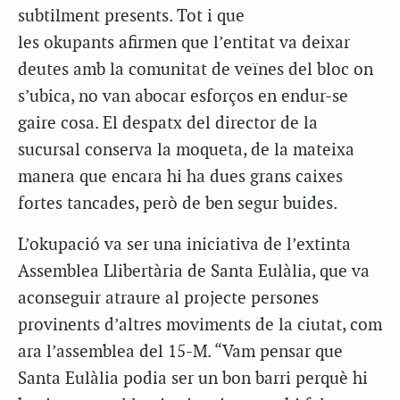
subtilment presents. Tot i que
les okupants afirmen que l’entitat va deixar
deutes amb la comunitat de veïnes del bloc on
s’ubica, no van abocar esforços en endur-se
gaire cosa. El despatx del director de la
sucursal conserva la moqueta, de la mateixa
manera que encara hi ha dues grans caixes
fortes tancades, però de ben segur buides.
L’okupació va ser una iniciativa de l’extinta
Assemblea Llibertària de Santa Eulàlia, que va
aconseguir atraure al projecte persones
provinents d’altres moviments de la ciutat, com
ara l’assemblea del 15-M. “Vam pensar que
Santa Eulàlia podia ser un bon barri perquè hi