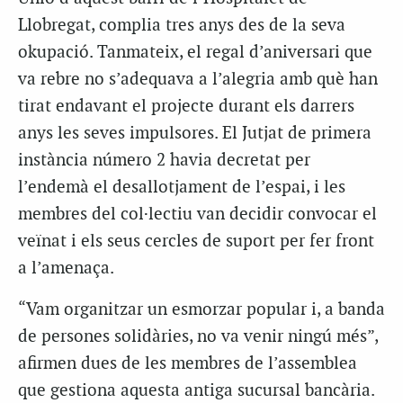
Llobregat, complia tres anys des de la seva
okupació. Tanmateix, el regal d’aniversari que
va rebre no s’adequava a l’alegria amb què han
tirat endavant el projecte durant els darrers
anys les seves impulsores. El Jutjat de primera
instància número 2 havia decretat per
l’endemà el desallotjament de l’espai, i les
membres del col·lectiu van decidir convocar el
veïnat i els seus cercles de suport per fer front
a l’amenaça.
“Vam organitzar un esmorzar popular i, a banda
de persones solidàries, no va venir ningú més”,
afirmen dues de les membres de l’assemblea
que gestiona aquesta antiga sucursal bancària.