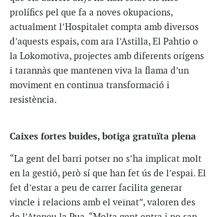
prolífics pel que fa a noves okupacions,
actualment l’Hospitalet compta amb diversos
d’aquests espais, com ara l’Astilla, El Pahtio o
la Lokomotiva, projectes amb diferents orígens
i tarannàs que mantenen viva la flama d’un
moviment en continua transformació i
resistència.
Caixes fortes buides, botiga gratuïta plena
“La gent del barri potser no s’ha implicat molt
en la gestió, però sí que han fet ús de l’espai. El
fet d’estar a peu de carrer facilita generar
vincle i relacions amb el veïnat”, valoren des