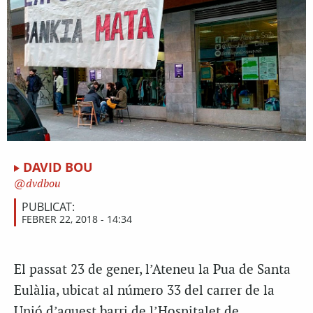
DAVID BOU
dvdbou
PUBLICAT:
FEBRER 22, 2018 - 14:34
El passat 23 de gener, l’Ateneu la Pua de Santa
Eulàlia, ubicat al número 33 del carrer de la
Unió d’aquest barri de l’Hospitalet de