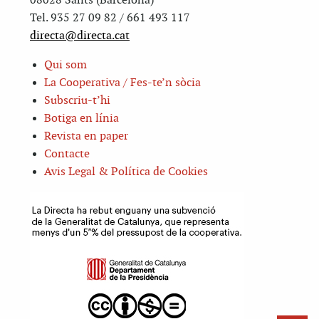
08028 Sants (Barcelona)
Tel. 935 27 09 82 / 661 493 117
directa@directa.cat
Qui som
La Cooperativa / Fes-te’n sòcia
Subscriu-t’hi
Botiga en línia
Revista en paper
Contacte
Avis Legal & Política de Cookies