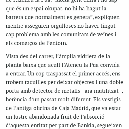
de l’Ateneu la Pua. “Molta gent entra i no sap
que és un espai okupat, no hi ha hagut la
barrera que normalment es genera”, expliquen
mentre asseguren orgulloses no haver tingut
cap problema amb les comunitats de veïnes i
els comerços de l’entorn.
Vista des del carrer, l’àmplia vidriera de la
planta baixa que acull l’Ateneu la Pua convida
a entrar. Un cop traspassat el primer accés, ens
trobem taquilles per deixar objectes i una doble
porta amb detector de metalls –ara inutilitzat–,
herència d’un passat molt diferent. Els vestigis
de l’antiga oficina de Caja Madrid, que va estar
un lustre abandonada fruit de l’absorció
d’aquesta entitat per part de Bankia, segueixen