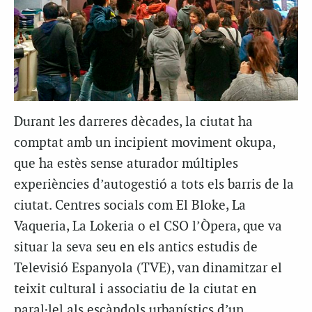
Durant les darreres dècades, la ciutat ha
comptat amb un incipient moviment okupa,
que ha estès sense aturador múltiples
experiències d’autogestió a tots els barris de la
ciutat. Centres socials com El Bloke, La
Vaqueria, La Lokeria o el CSO l’Òpera, que va
situar la seva seu en els antics estudis de
Televisió Espanyola (TVE), van dinamitzar el
teixit cultural i associatiu de la ciutat en
paral·lel als escàndols urbanístics d’un