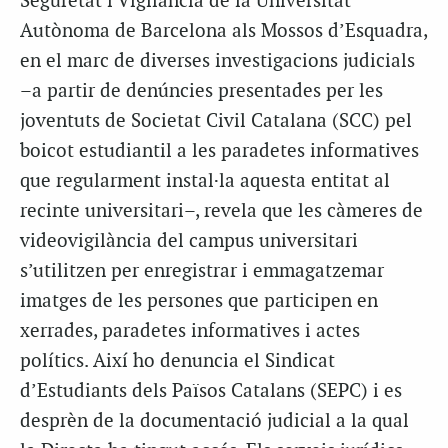
Seguretat i Vigilància de la Universitat
Autònoma de Barcelona als Mossos d’Esquadra,
en el marc de diverses investigacions judicials
–a partir de denúncies presentades per les
joventuts de Societat Civil Catalana (SCC) pel
boicot estudiantil a les paradetes informatives
que regularment instal·la aquesta entitat al
recinte universitari–, revela que les càmeres de
videovigilància del campus universitari
s’utilitzen per enregistrar i emmagatzemar
imatges de les persones que participen en
xerrades, paradetes informatives i actes
polítics. Així ho denuncia el Sindicat
d’Estudiants dels Països Catalans (SEPC) i es
desprèn de la documentació judicial a la qual