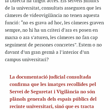
la Directa ha tingut accés. Els serveis jurídics
de la universitat, consultats asseguren que les
càmeres de videovigilància no tenen aquesta
funció: “no es grava ad hoc, les càmeres graven
sempre, no hi ha un criteri d’ara es posen en
marxa o ara s’aturen, les càmeres no fan cap
seguiment de persones concretes”. Estem o no
davant d’un gran germà a l’interior d’un
campus universitari?
La documentació judicial consultada
confirma que les imatges recollides pel
Servei de Seguretat i Vigilància no són
plànols generals dels espais públics del
recinte universitari, sinó que es tracta