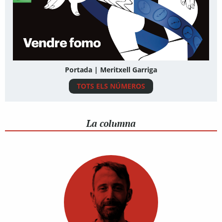
Portada | Meritxell Garriga
TOTS ELS NÚMEROS
La columna