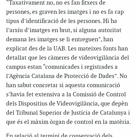
“Taxativament no, no es fan fitxers de
persones, es graven les imatges i no es fa cap
tipus d’identificació de les persones. Hi ha
l’arxiu d’imatges en brut, si alguna autoritat
demana les imatges se li entreguen”, han
explicat des de la UAB. Les mateixes fonts han
detallat que les càmeres de videovigilància del
campus estan “comunicades i registrades a
l’Agència Catalana de Protecció de Dades”. No
han sabut concretar si aquesta comunicació
s’havia fet extensiva a la Comissió de Control
dels Dispositius de Videovigilància, que depèn
del Tribunal Superior de Justícia de Catalunya i
que és el màxim òrgan de control en la matèria.
En relació al termini de conservació dels