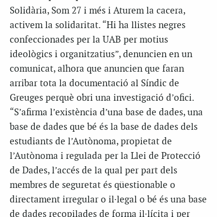
Solidària, Som 27 i més i Aturem la cacera,
activem la solidaritat. “Hi ha llistes negres
confeccionades per la UAB per motius
ideològics i organitzatius”, denuncien en un
comunicat, alhora que anuncien que faran
arribar tota la documentació al Síndic de
Greuges perquè obri una investigació d’ofici.
“S’afirma l’existència d’una base de dades, una
base de dades que bé és la base de dades dels
estudiants de l’Autònoma, propietat de
l’Autònoma i regulada per la Llei de Protecció
de Dades, l’accés de la qual per part dels
membres de seguretat és qüestionable o
directament irregular o il·legal o bé és una base
de dades recopilades de forma il·lícita i per