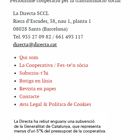
Periodisme cooperatiu per la transformació social
La Directa SCCL
Riera d’Escuder, 38, nau 1, planta 1
08028 Sants (Barcelona)
Tel. 935 27 09 82 / 661 493 117
directa@directa.cat
Qui som
La Cooperativa / Fes-te’n sòcia
Subscriu-t’hi
Botiga en línia
Revista en paper
Contacte
Avis Legal & Política de Cookies