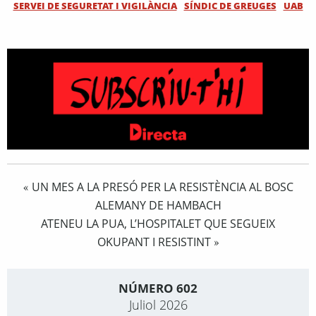
SERVEI DE SEGURETAT I VIGILÀNCIA
SÍNDIC DE GREUGES
UAB
UN MES A LA PRESÓ PER LA RESISTÈNCIA AL BOSC
«
ALEMANY DE HAMBACH
ATENEU LA PUA, L’HOSPITALET QUE SEGUEIX
OKUPANT I RESISTINT
»
NÚMERO 602
Juliol 2026