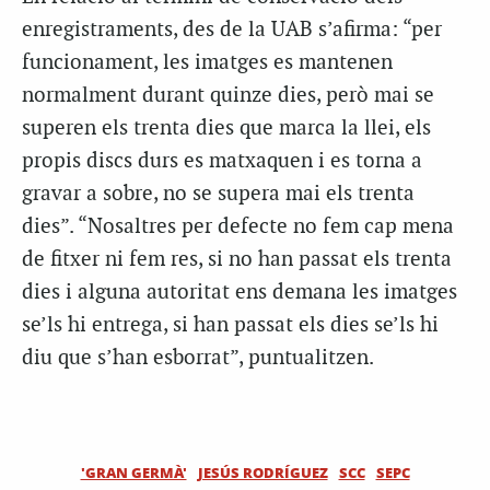
enregistraments, des de la UAB s’afirma: “per
funcionament, les imatges es mantenen
normalment durant quinze dies, però mai se
superen els trenta dies que marca la llei, els
propis discs durs es matxaquen i es torna a
gravar a sobre, no se supera mai els trenta
dies”. “Nosaltres per defecte no fem cap mena
de fitxer ni fem res, si no han passat els trenta
dies i alguna autoritat ens demana les imatges
se’ls hi entrega, si han passat els dies se’ls hi
diu que s’han esborrat”, puntualitzen.
'GRAN GERMÀ'
JESÚS RODRÍGUEZ
SCC
SEPC