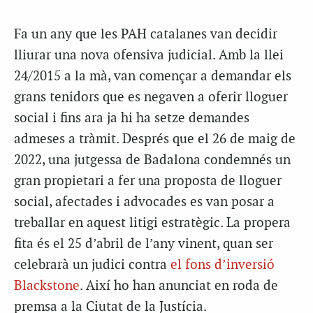
Fa un any que les PAH catalanes van decidir
lliurar una nova ofensiva judicial. Amb la llei
24/2015 a la mà, van començar a demandar els
grans tenidors que es negaven a oferir lloguer
social i fins ara ja hi ha setze demandes
admeses a tràmit. Després que el 26 de maig de
2022, una jutgessa de Badalona condemnés un
gran propietari a fer una proposta de lloguer
social, afectades i advocades es van posar a
treballar en aquest litigi estratègic. La propera
fita és el 25 d’abril de l’any vinent, quan ser
celebrarà un judici contra
el fons d’inversió
Blackstone
. Així ho han anunciat en roda de
premsa a la Ciutat de la Justícia.