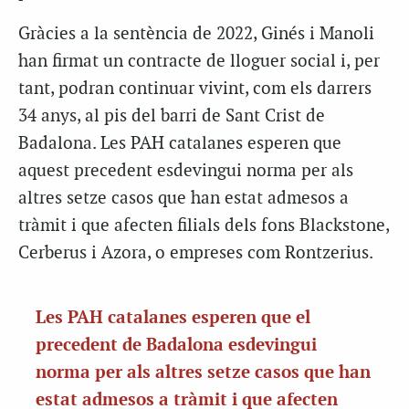
Gràcies a la sentència de 2022, Ginés i Manoli
han firmat un contracte de lloguer social i, per
tant, podran continuar vivint, com els darrers
34 anys, al pis del barri de Sant Crist de
Badalona. Les PAH catalanes esperen que
aquest precedent esdevingui norma per als
altres setze casos que han estat admesos a
tràmit i que afecten filials dels fons Blackstone,
Cerberus i Azora, o empreses com Rontzerius.
Les PAH catalanes esperen que el
precedent de Badalona esdevingui
norma per als altres setze casos que han
estat admesos a tràmit i que afecten