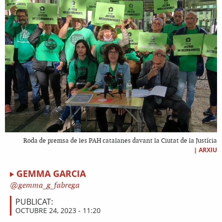
Roda de premsa de les PAH catalanes davant la Ciutat de la Justícia
|
ARXIU
GEMMA GARCIA
gemma_g_fabrega
PUBLICAT:
OCTUBRE 24, 2023 - 11:20