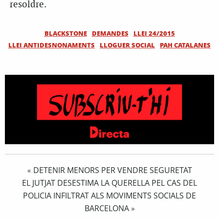
resoldre.
BLACKSTONE
DEMANDES
LLEI 24/2015
LLEI ANTIDESNONAMENTS
LLOGUER SOCIAL
PAH CATALANES
DETENIR MENORS PER VENDRE SEGURETAT
«
EL JUTJAT DESESTIMA LA QUERELLA PEL CAS DEL
POLICIA INFILTRAT ALS MOVIMENTS SOCIALS DE
BARCELONA
»