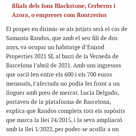
filials dels fons Blackstone, Cerberus i
Azora, o empreses com Rontzerius
El proper en dirimir-se als jutjats serà el cas de
Samanta Randos, que amb el seu fill de dos
anys, va ocupar un habitatge d’Enirod
Properties 2021 SL al barri de la Verneda de
Barcelona l’abril de 2021. Amb uns ingressos
que oscil·len entre els 600 i els 700 euros
mensuals, l’afectada no podia fer front a un
lloguer amb preu de mercat. Lucía Delgado,
portaveu de la plataforma de Barcelona,
explica que Randos compleix tots els supòsits
que marca la llei 24/2015, i la seva ampliació
amb la llei 1/2022, per poder-se acollir a un