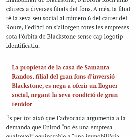
immobiliari de Blackstone, o Dorota Roch amb
càrrecs a diverses filials del fons. A més, la filial
té la seva seu social al número 6 del carrer del
Roure, l’edifici on s’allotgen totes les empreses
sota l’òrbita de Blackstone sense cap logotip
identificatiu.
La propietat de la casa de Samanta
Randos, filial del gran fons d’inversió
Blackstone, es nega a oferir un lloguer
social, negant la seva condició de gran
tenidor
És per tot això que l’advocada argumenta a la
demanda que Enirod “no és una empresa
qualsevol” equiparable a “una immobiliària