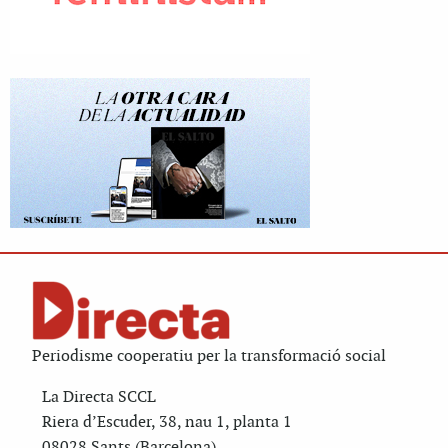
Periodisme cooperatiu per la transformació social
La Directa SCCL
Riera d’Escuder, 38, nau 1, planta 1
08028 Sants (Barcelona)