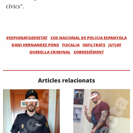
cívics”.
#ESPIONATGEDESTAT
COS NACIONAL DE POLICIA ESPANYOLA
DANI HERNANDEZ PONS
FISCALIA
INFILTRATS
JUTJAT
QUERELLA CRIMINAL
SOBRESEÏMENT
Articles relacionats