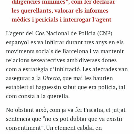
diligències mínimes”, com fer declarar
les querellants,
valorar els informes
mèdics i pericials i interrogar l’agent
L’agent del Cos Nacional de Policia (CNP)
espanyol es va infiltrar durant tres anys en els
moviments socials de Barcelona i va mantenir
relacions sexeafectives amb diverses dones
com a estratègia d’infiltració. Les afectades van
assegurar a la
Directa
, que mai les haurien
establert si haguessin sabut que era policia, tal
com consta a la querella.
No obstant això, com ja va fer Fiscalia, el jutjat
sentencia que “no es pot dubtar que va existir
consentiment”. Un element cabdal en