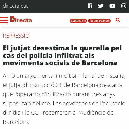
directa.cat
SUBSCRIU-T'HI
FES UNA DONACIÓ
REPRESSIÓ
El jutjat desestima la querella pel
cas del policia infiltrat als
moviments socials de Barcelona
Amb un argumentari molt similar al de Fiscalia,
el jutjat d'instrucció 21 de Barcelona descarta
que l'operació d'infiltració durant tres anys
suposi cap delicte. Les advocades de l'acusació
d'Irídia i la CGT recorreran a l'Audiència de
Barcelona