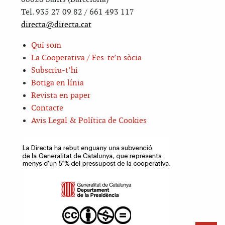
Tel. 935 27 09 82 / 661 493 117
directa@directa.cat
Qui som
La Cooperativa / Fes-te’n sòcia
Subscriu-t’hi
Botiga en línia
Revista en paper
Contacte
Avis Legal & Política de Cookies