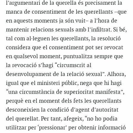
l’argumentari de la querella és precisament la
manca de consentiment de les querellants –que
en aquests moments ja són vuit– a l’hora de
mantenir relacions sexuals amb l’infiltrat. Si bé,
tal com al·leguen les querellants, la resolució
considera que el consentiment pot ser revocat
en qualsevol moment, puntualitza sempre que
la revocació s’hagi “circumscrit al
desenvolupament de la relació sexual”. Alhora,
igual que el ministeri públic, nega que hi hagi
“una circumstància de superioritat manifesta”,
perquè en el moment dels fets les querellants
desconeixien la condició d’agent d’autoritat
del querellat. Per tant, afegeix, “no ho podia
utilitzar per ‘pressionar’ per obtenir informació