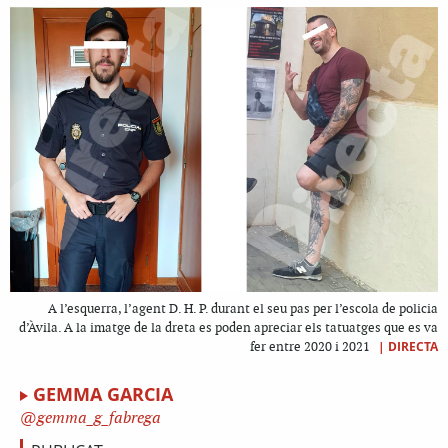
A l’esquerra, l’agent D. H. P. durant el seu pas per l’escola de policia
d’Àvila. A la imatge de la dreta es poden apreciar els tatuatges que es va
|
DIRECTA
fer entre 2020 i 2021
GEMMA GARCIA
gemma_g_fabrega