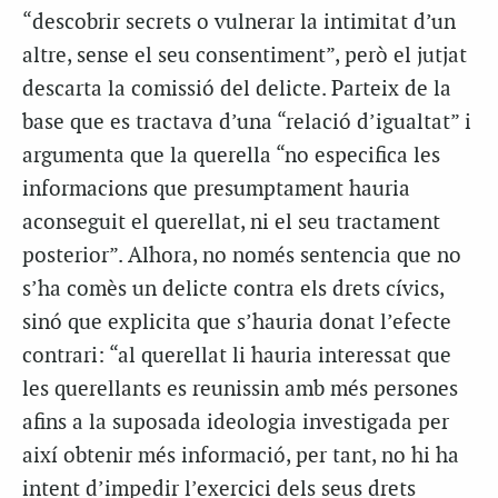
“descobrir secrets o vulnerar la intimitat d’un
altre, sense el seu consentiment”, però el jutjat
descarta la comissió del delicte. Parteix de la
base que es tractava d’una “relació d’igualtat” i
argumenta que la querella “no especifica les
informacions que presumptament hauria
aconseguit el querellat, ni el seu tractament
posterior”. Alhora, no només sentencia que no
s’ha comès un delicte contra els drets cívics,
sinó que explicita que s’hauria donat l’efecte
contrari: “al querellat li hauria interessat que
les querellants es reunissin amb més persones
afins a la suposada ideologia investigada per
així obtenir més informació, per tant, no hi ha
intent d’impedir l’exercici dels seus drets