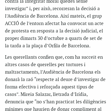
contra la integritat moral quedés sense
investigar” i, per això, recorreran la decisió a
l’Audiència de Barcelona. Així mateix, el grup
ACCIÓ de l’entorn afectat ha convocat un acte
de protesta en resposta a la decisió judicial, el
proper dimarts 30 d’octubre a quarts de set de
la tarda a la plaça d’Orfila de Barcelona.
Les querellants confien que, com ha succeït en
altres casos de querelles per tortures i
maltractaments, l’Audiència de Barcelona els
donarà la raó “respecte al deure d’investigar de
forma efectiva i reforçada aquest tipus de
casos”. Mireia Salazar, lletrada d’Irídia,
denuncia que “no s’han practicat les diligències
mínimes que haurien de donar compliment al