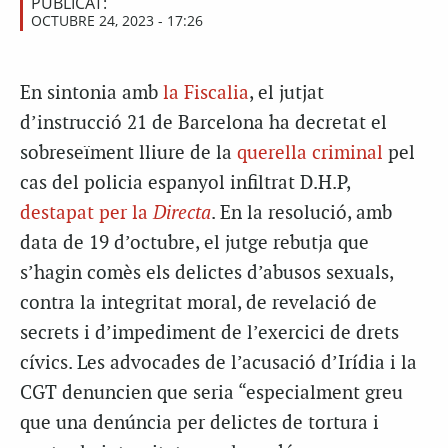
PUBLICAT:
OCTUBRE 24, 2023 - 17:26
En sintonia amb
la Fiscalia
, el jutjat
d’instrucció 21 de Barcelona ha decretat el
sobreseïment lliure de la
querella criminal
pel
cas del policia espanyol infiltrat D.H.P,
destapat per la
Directa
. En la resolució, amb
data de 19 d’octubre, el jutge rebutja que
s’hagin comès els delictes d’abusos sexuals,
contra la integritat moral, de revelació de
secrets i d’impediment de l’exercici de drets
cívics. Les advocades de l’acusació d’Irídia i la
CGT denuncien que seria “especialment greu
que una denúncia per delictes de tortura i