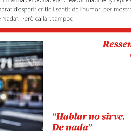
rat d'esperit crític i sentit de l’humor, per mostr
De Nada”. Però callar, tampoc