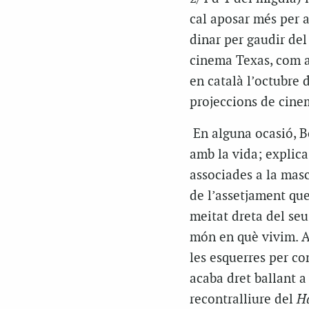
cal aposar més per 
dinar per gaudir del
cinema Texas, com a
en català l’octubre d
projeccions de cinem
En alguna ocasió, B
amb la vida; explica
associades a la masc
de l’assetjament que
meitat dreta del seu
món en què vivim. Ap
les esquerres per com
acaba dret ballant a 
recontralliure del
H