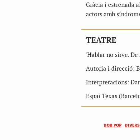
Gràcia i estrenada 
actors amb síndrome 
TEATRE
'Hablar no sirve. De
Autoria i direcció: 
Interpretacions: Da
Espai Texas (Barcelo
BOB POP
DIVERS