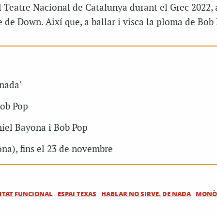
al Teatre Nacional de Catalunya durant el Grec 2022,
de Down. Així que, a ballar i visca la ploma de Bob 
 nada'
Bob Pop
niel Bayona i Bob Pop
na), fins el 23 de novembre
ITAT FUNCIONAL
ESPAI TEXAS
HABLAR NO SIRVE. DE NADA
MONÒ