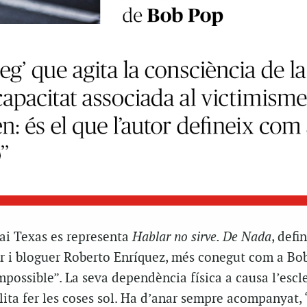
pai Texas es representa
Hablar no sirve. De Nada
, defi
tor i bloguer Roberto Enríquez, més conegut com a Bo
ossible”. La seva dependència física a causa l’escle
lita fer les coses sol. Ha d’anar sempre acompanyat, 