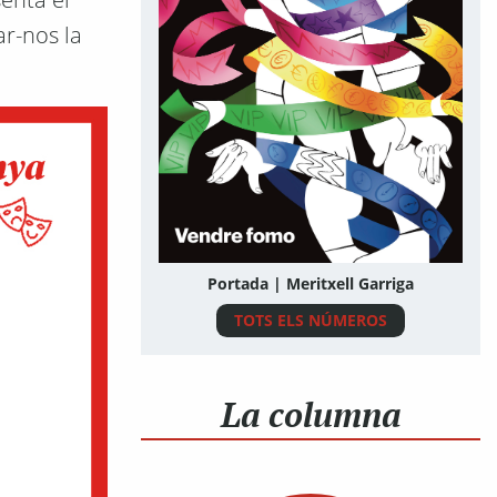
ar-nos la
Portada | Meritxell Garriga
TOTS ELS NÚMEROS
La columna