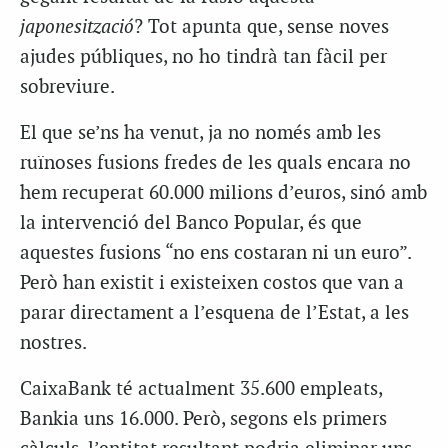
japonesització
? Tot apunta que, sense noves
ajudes públiques, no ho tindrà tan fàcil per
sobreviure.
El que se’ns ha venut, ja no només amb les
ruïnoses fusions fredes de les quals encara no
hem recuperat 60.000 milions d’euros, sinó amb
la intervenció del Banco Popular, és que
aquestes fusions “no ens costaran ni un euro”.
Però han existit i existeixen costos que van a
parar directament a l’esquena de l’Estat, a les
nostres.
CaixaBank té actualment 35.600 empleats,
Bankia uns 16.000. Però, segons els primers