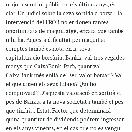
major escrutini públic en els últims anys, és
clar. Un judici sobre la seva sortida a borsa i la
intervenció del FROB no et donen tantes
oportunitats de maquillatge, encara que també
n’hi ha. Aquesta dificultat per maquillar
comptes també es nota en la seva
capitalització borsària: Bankia val tres vegades
menys que CaixaBank. Però, quant val
CaixaBank més enllà del seu valor borsari? Val
el que diuen els seus llibres? Qui ho
comprovarà? D’aquesta valoració en sortirà el
pes de Bankia a la nova societat i també el pes
que tindrà l’Estat. Factor que determinarà
quina quantitat de dividends podrem ingressar
en els anys vinents, en el cas que no es vengui