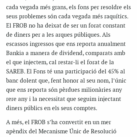
cada vegada més grans, els fons per resoldre els
seus problemes són cada vegada més raquítics.
El FROB no ha deixat de ser un forat constant
de diners per a les arques públiques. Als
escassos ingressos que ens reporta anualment
Bankia a manera de dividend, comparats amb
el que injectem, cal restar-li el forat de la
SAREB. El Fons té una participació del 45% al ​​
banc dolent que, fent honor al seu nom, l’únic
que ens reporta són pèrdues milionàries any
rere any i la necessitat que seguim injectant
diners públics en els seus comptes.
A més, el FROB s’ha convertit en un mer
apèndix del Mecanisme Únic de Resolució