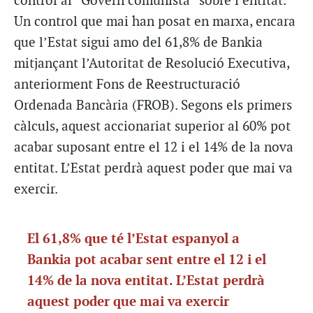
control al “Govern comunista” sobre l’entitat.
Un control que mai han posat en marxa, encara
que l’Estat sigui amo del 61,8% de Bankia
mitjançant l’Autoritat de Resolució Executiva,
anteriorment Fons de Reestructuració
Ordenada Bancària (FROB). Segons els primers
càlculs, aquest accionariat superior al 60% pot
acabar suposant entre el 12 i el 14% de la nova
entitat. L’Estat perdrà aquest poder que mai va
exercir.
El 61,8% que té l’Estat espanyol a
Bankia pot acabar sent entre el 12 i el
14% de la nova entitat. L’Estat perdrà
aquest poder que mai va exercir