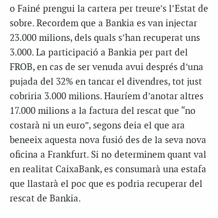
o Fainé prengui la cartera per treure’s l’Estat de
sobre. Recordem que a Bankia es van injectar
23.000 milions, dels quals s’han recuperat uns
3.000. La participació a Bankia per part del
FROB, en cas de ser venuda avui després d’una
pujada del 32% en tancar el divendres, tot just
cobriria 3.000 milions. Hauríem d’anotar altres
17.000 milions a la factura del rescat que “no
costarà ni un euro”, segons deia el que ara
beneeix aquesta nova fusió des de la seva nova
oficina a Frankfurt. Si no determinem quant val
en realitat CaixaBank, es consumarà una estafa
que llastarà el poc que es podria recuperar del
rescat de Bankia.