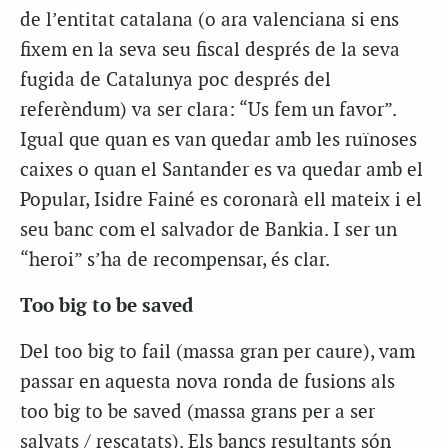
de l’entitat catalana (o ara valenciana si ens
fixem en la seva seu fiscal després de la seva
fugida de Catalunya poc després del
referèndum) va ser clara: “Us fem un favor”.
Igual que quan es van quedar amb les ruïnoses
caixes o quan el Santander es va quedar amb el
Popular, Isidre Fainé es coronarà ell mateix i el
seu banc com el salvador de Bankia. I ser un
“heroi” s’ha de recompensar, és clar.
Too big to be saved
Del too big to fail (massa gran per caure), vam
passar en aquesta nova ronda de fusions als
too big to be saved (massa grans per a ser
salvats / rescatats). Els bancs resultants són