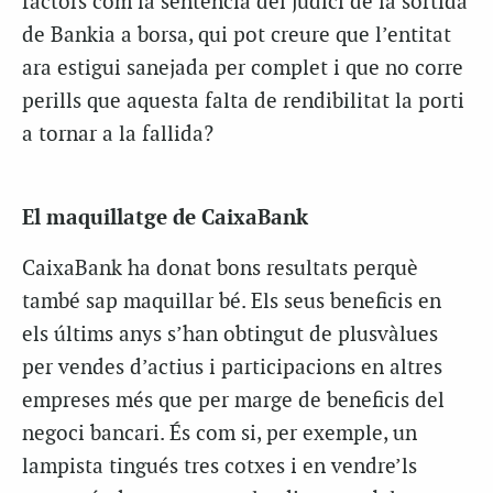
factors com la sentència del judici de la sortida
de Bankia a borsa, qui pot creure que l’entitat
ara estigui sanejada per complet i que no corre
perills que aquesta falta de rendibilitat la porti
a tornar a la fallida?
El maquillatge de CaixaBank
CaixaBank ha donat bons resultats perquè
també sap maquillar bé. Els seus beneficis en
els últims anys s’han obtingut de plusvàlues
per vendes d’actius i participacions en altres
empreses més que per marge de beneficis del
negoci bancari. És com si, per exemple, un
lampista tingués tres cotxes i en vendre’ls