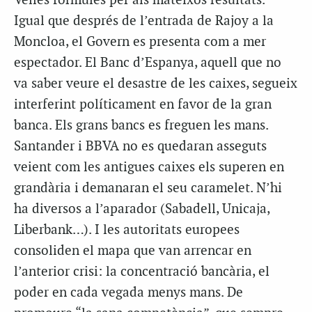
Velles fórmules per als mateixos resultats.
Igual que després de l’entrada de Rajoy a la
Moncloa, el Govern es presenta com a mer
espectador. El Banc d’Espanya, aquell que no
va saber veure el desastre de les caixes, segueix
interferint políticament en favor de la gran
banca. Els grans bancs es freguen les mans.
Santander i BBVA no es quedaran asseguts
veient com les antigues caixes els superen en
grandària i demanaran el seu caramelet. N’hi
ha diversos a l’aparador (Sabadell, Unicaja,
Liberbank…). I les autoritats europees
consoliden el mapa que van arrencar en
l’anterior crisi: la concentració bancària, el
poder en cada vegada menys mans. De