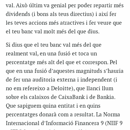
val. Això últim va genial per poder repartir més
dividends (i bons als teus directius) i així fer
les teves accions més atractives i fer veure que
el teu banc val molt més del que dius.
Si dius que el teu banc val més del que
realment val, en una fusió et toca un
percentatge més alt del que et correspon. Pel
que en una fusió d’aquestes magnituds s’hauria
de fer una auditoria externa i independent (i
no em refereixo a Deloitte), que llanci llum
sobre els calaixos de CaixaBank i de Bankia.
Que sapiguem quina entitat i en quins
percentatges donarà com a resultat. La Norma
Internacional d’Informació Financera 9 (NIIF 9