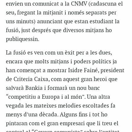
envien un comunicat a la CNMV (cadascuna el
seu, fregant la mitjanit i només separats per
uns minuts) anunciant que estan estudiant la
fusió, just després que diversos mitjans ho
publiquessin.
La fusió es ven com un èxit per a les dues,
encara que molts mitjans i poders polítics ja
han començat a mostrar Isidre Fainé, president
de Criteria Caixa, com aquest gran heroi que
salvarà Bankia i formarà un nou banc
“competitiu a Europa i al món”. Una altra
vegada les mateixes melodies escoltades fa
menys d’una dècada. Alguns fins i tot ho
pintaran com el gran empresari que li treu el