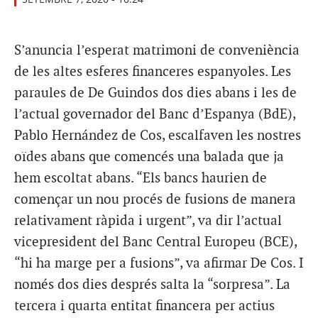
S’anuncia l’esperat matrimoni de conveniència
de les altes esferes financeres espanyoles. Les
paraules de De Guindos dos dies abans i les de
l’actual governador del Banc d’Espanya (BdE),
Pablo Hernández de Cos, escalfaven les nostres
oïdes abans que comencés una balada que ja
hem escoltat abans. “Els bancs haurien de
començar un nou procés de fusions de manera
relativament ràpida i urgent”, va dir l’actual
vicepresident del Banc Central Europeu (BCE),
“hi ha marge per a fusions”, va afirmar De Cos. I
només dos dies després salta la “sorpresa”. La
tercera i quarta entitat financera per actius