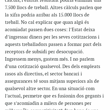
càlculs, l’entitat resultant podria eliminar uns
7.500 llocs de treball. Altres càlculs parlen que
la xifra podria arribar als 15.000 llocs de
treball. No cal explicar que quan algú és
acomiadat passen dues coses: l’Estat deixa
d’ingressar diners per les seves cotitzacions i
aquests treballadors passen a formar part dels
receptors de subsidi per desocupació.
Ingressem menys, gastem més. I no parlem
d’una cotització qualsevol. Des dels empleats
rasos als directius, el sector bancari i
assegurances té sous mitjans superiors als de
qualsevol altre sector. En una situació com
l’actual, permetre que es fusionin dos gegants i
que s’acomiadin a milers de persones per