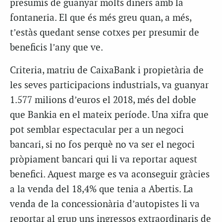
presumís de guanyar molts diners amb la
fontaneria. El que és més greu quan, a més,
t’estàs quedant sense cotxes per presumir de
beneficis l’any que ve.
Criteria, matriu de CaixaBank i propietària de
les seves participacions industrials, va guanyar
1.577 milions d’euros el 2018, més del doble
que Bankia en el mateix període. Una xifra que
pot semblar espectacular per a un negoci
bancari, si no fos perquè no va ser el negoci
pròpiament bancari qui li va reportar aquest
benefici. Aquest marge es va aconseguir gràcies
a la venda del 18,4% que tenia a Abertis. La
venda de la concessionària d’autopistes li va
reportar al grup uns ingressos extraordinaris de