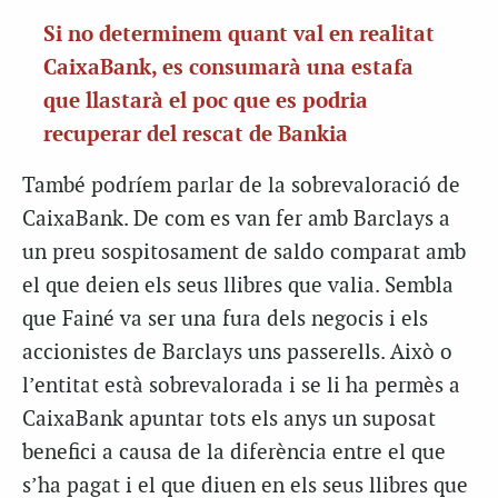
Si no determinem quant val en realitat
CaixaBank, es consumarà una estafa
que llastarà el poc que es podria
recuperar del rescat de Bankia
També podríem parlar de la sobrevaloració de
CaixaBank. De com es van fer amb Barclays a
un preu sospitosament de saldo comparat amb
el que deien els seus llibres que valia. Sembla
que Fainé va ser una fura dels negocis i els
accionistes de Barclays uns passerells. Això o
l’entitat està sobrevalorada i se li ha permès a
CaixaBank apuntar tots els anys un suposat
benefici a causa de la diferència entre el que
s’ha pagat i el que diuen en els seus llibres que