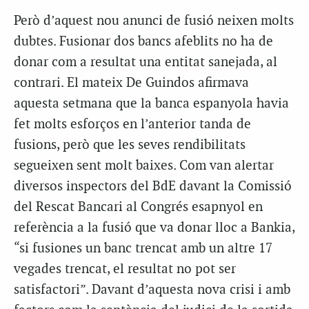
Però d’aquest nou anunci de fusió neixen molts
dubtes. Fusionar dos bancs afeblits no ha de
donar com a resultat una entitat sanejada, al
contrari. El mateix De Guindos afirmava
aquesta setmana que la banca espanyola havia
fet molts esforços en l’anterior tanda de
fusions, però que les seves rendibilitats
segueixen sent molt baixes. Com van alertar
diversos inspectors del BdE davant la Comissió
del Rescat Bancari al Congrés esapnyol en
referència a la fusió que va donar lloc a Bankia,
“si fusiones un banc trencat amb un altre 17
vegades trencat, el resultat no pot ser
satisfactori”. Davant d’aquesta nova crisi i amb