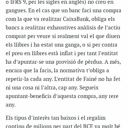
o IFRS 9, per les sigles en anglès) no creu en
gangues. En el cas que un banc faci una compra
com la que va realitzar CaixaBank, obliga els
bancs a realitzar exhaustives anàlisis de l’actiu
comprat per veure si realment val el que diuen
els llibres i ha estat una ganga, o si per contra
el preu en llibres està inflat i per tant l’entitat
ha d’apuntar-se una provisió de pèrdua. A més,
encara que la facis, la normativa t’obliga a
repetir-la cada any. L’entitat de Fainé no ha fet
ni una cosa ni l’altra, cap any. Segueix
apuntant-beneficis d’aquesta compra, any rere
any.
Els tipus d’interès tan baixos i el regalim
continu de milions per part del BCE va molt bé