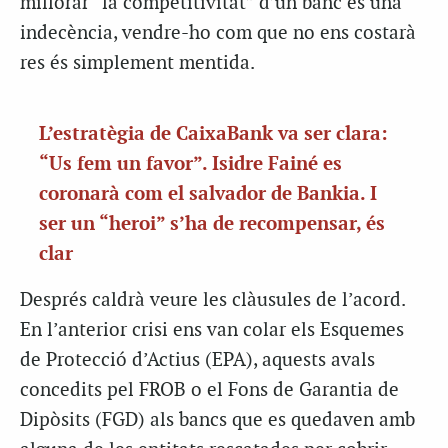
millorar “la competitivitat” d’un banc és una
indecència, vendre-ho com que no ens costarà
res és simplement mentida.
L’estratègia de CaixaBank va ser clara:
“Us fem un favor”. Isidre Fainé es
coronarà com el salvador de Bankia. I
ser un “heroi” s’ha de recompensar, és
clar
Després caldrà veure les clàusules de l’acord.
En l’anterior crisi ens van colar els Esquemes
de Protecció d’Actius (EPA), aquests avals
concedits pel FROB o el Fons de Garantia de
Dipòsits (FGD) als bancs que es quedaven amb