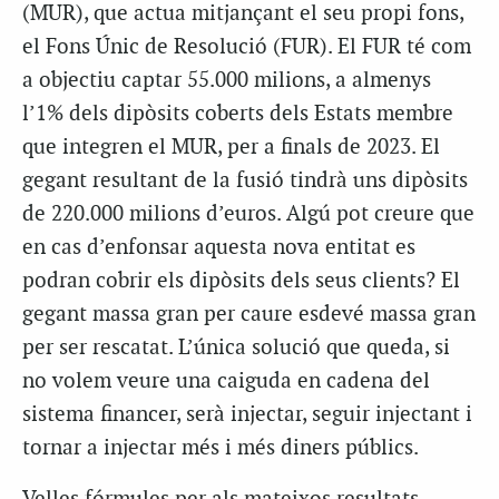
(MUR), que actua mitjançant el seu propi fons,
el Fons Únic de Resolució (FUR). El FUR té com
a objectiu captar 55.000 milions, a almenys
l’1% dels dipòsits coberts dels Estats membre
que integren el MUR, per a finals de 2023. El
gegant resultant de la fusió tindrà uns dipòsits
de 220.000 milions d’euros. Algú pot creure que
en cas d’enfonsar aquesta nova entitat es
podran cobrir els dipòsits dels seus clients? El
gegant massa gran per caure esdevé massa gran
per ser rescatat. L’única solució que queda, si
no volem veure una caiguda en cadena del
sistema financer, serà injectar, seguir injectant i
tornar a injectar més i més diners públics.