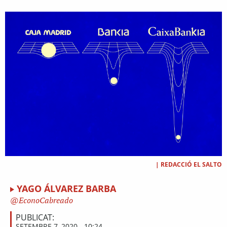
|
REDACCIÓ EL SALTO
YAGO ÁLVAREZ BARBA
EconoCabreado
PUBLICAT:
SETEMBRE 7, 2020 - 10:24