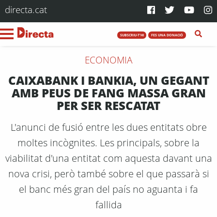
directa.cat
SUBSCRIU-T'HI
FES UNA DONACIÓ
ECONOMIA
CAIXABANK I BANKIA, UN GEGANT
AMB PEUS DE FANG MASSA GRAN
PER SER RESCATAT
L'anunci de fusió entre les dues entitats obre
moltes incògnites. Les principals, sobre la
viabilitat d'una entitat com aquesta davant una
nova crisi, però també sobre el que passarà si
el banc més gran del país no aguanta i fa
fallida