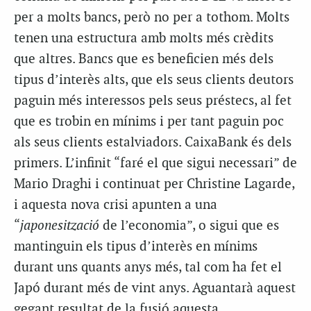
per a molts bancs, però no per a tothom. Molts
tenen una estructura amb molts més crèdits
que altres. Bancs que es beneficien més dels
tipus d’interès alts, que els seus clients deutors
paguin més interessos pels seus préstecs, al fet
que es trobin en mínims i per tant paguin poc
als seus clients estalviadors. CaixaBank és dels
primers. L’infinit “faré el que sigui necessari” de
Mario Draghi i continuat per Christine Lagarde,
i aquesta nova crisi apunten a una
“
japonesització
de l’economia”, o sigui que es
mantinguin els tipus d’interès en mínims
durant uns quants anys més, tal com ha fet el
Japó durant més de vint anys. Aguantarà aquest
gegant resultat de la fusió aquesta