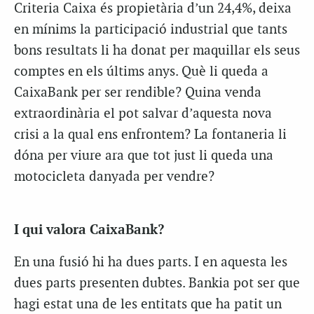
Criteria Caixa és propietària d’un 24,4%, deixa
en mínims la participació industrial que tants
bons resultats li ha donat per maquillar els seus
comptes en els últims anys. Què li queda a
CaixaBank per ser rendible? Quina venda
extraordinària el pot salvar d’aquesta nova
crisi a la qual ens enfrontem? La fontaneria li
dóna per viure ara que tot just li queda una
motocicleta danyada per vendre?
I qui valora CaixaBank?
En una fusió hi ha dues parts. I en aquesta les
dues parts presenten dubtes. Bankia pot ser que
hagi estat una de les entitats que ha patit un