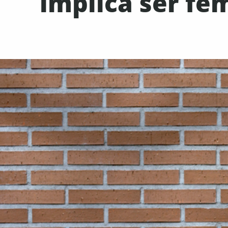
implica ser fe