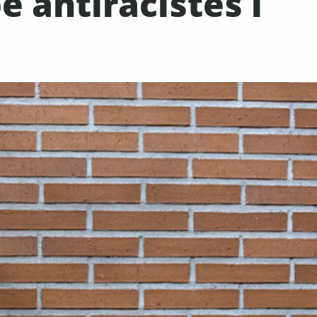
 antiracistes i