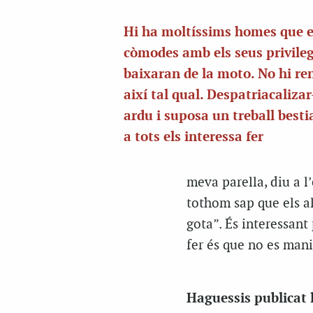
Hi ha moltíssims homes que 
còmodes amb els seus privileg
baixaran de la moto. No hi r
així tal qual. Despatriacalizar
ardu i suposa un treball besti
a tots els interessa fer
meva parella, diu a l’
tothom sap que els a
gota”. És interessant
fer és que no es mani
Haguessis publicat 