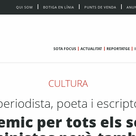
QUI SOM
BOTIGA EN LÍNIA
PUNTS DE VENDA
ANUN
SOTA FOCUS
ACTUALITAT
REPORTATGE
CULTURA
eriodista, poeta i escrip
emic per tots els s