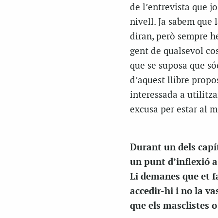
de l’entrevista que j
nivell. Ja sabem que 
diran, però sempre he
gent de qualsevol cos
que se suposa que só
d’aquest llibre prop
interessada a utilitza
excusa per estar al m
Durant un dels capít
un punt d’inflexió a
Li demanes que et fa
accedir-hi i no la v
que els masclistes o