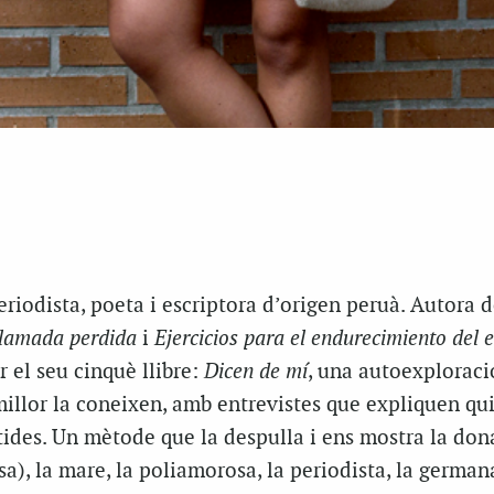
riodista, poeta i escriptora d’origen peruà. Autora 
lamada perdida
i
Ejercicios para el endurecimiento del e
 el seu cinquè llibre:
Dicen de mí
, una autoexploraci
illor la coneixen, amb entrevistes que expliquen qui
ides. Un mètode que la despulla i ens mostra la don
a), la mare, la poliamorosa, la periodista, la germana